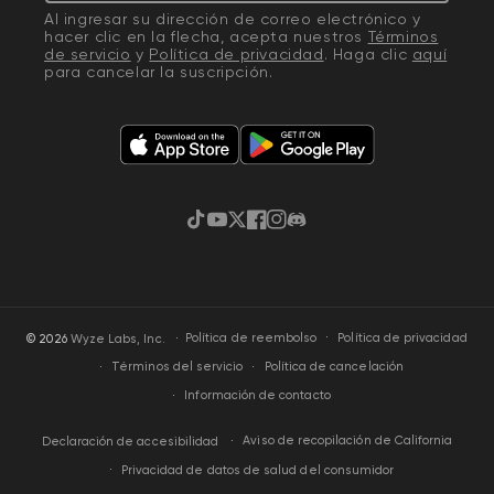
Al ingresar su dirección de correo electrónico y
hacer clic en la flecha, acepta nuestros
Términos
de servicio
y
Política de privacidad
. Haga clic
aquí
para cancelar la suscripción.
TikTok
YouTube
Twitter
Facebook
Instagram
Discordia
·
Política de privacidad
© 2026
Wyze Labs, Inc.
Política de reembolso
Términos del servicio
Política de cancelación
Información de contacto
Aviso de recopilación de California
Declaración de accesibilidad
Privacidad de datos de salud del consumidor