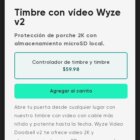
Timbre con vídeo Wyze
v2
Protección de porche 2K con
almacenamiento microSD local.
Controlador de timbre y timbre
Precio habitual
$59.98
Agregar al carrito
Abre tu puerta desde cualquier lugar con
nuestro timbre con video con cable más
nítido y potente hasta la fecha. Wyze Video
Doorbell v2 te ofrece video 2K y