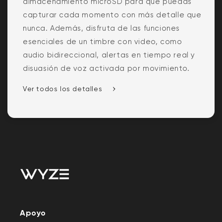
almacenamiento microSD para que puedas
capturar cada momento con más detalle que
nunca. Además, disfruta de las funciones
esenciales de un timbre con video, como
audio bidireccional, alertas en tiempo real y
disuasión de voz activada por movimiento.
Ver todos los detalles
Apoyo