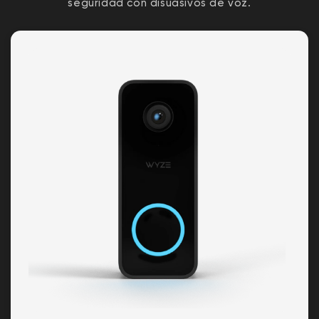
seguridad con disuasivos de voz.