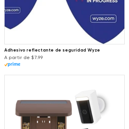
Adhesivo reflectante de seguridad Wyze
Precio habitual
A partir de $7.99