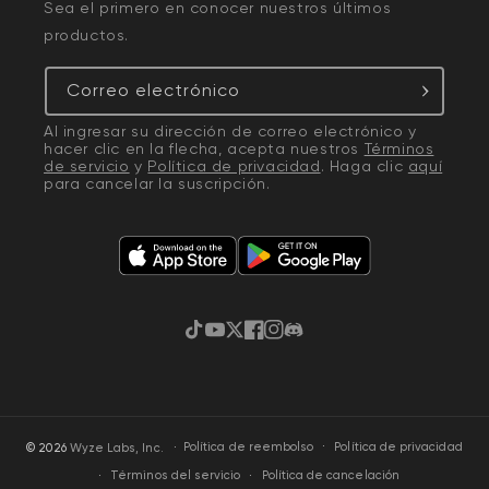
Sea el primero en conocer nuestros últimos
productos.
Correo electrónico
Al ingresar su dirección de correo electrónico y
hacer clic en la flecha, acepta nuestros
Términos
de servicio
y
Política de privacidad
. Haga clic
aquí
para cancelar la suscripción.
TikTok
YouTube
Twitter
Facebook
Instagram
Discordia
·
Política de privacidad
© 2026
Wyze Labs, Inc.
Política de reembolso
Términos del servicio
Política de cancelación