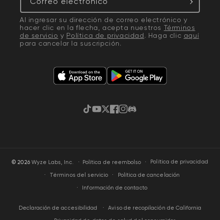
Correo electrónico
Al ingresar su dirección de correo electrónico y
hacer clic en la flecha, acepta nuestros
Términos
de servicio
y
Política de privacidad
. Haga clic
aquí
para cancelar la suscripción.
TikTok
YouTube
Twitter
Facebook
Instagram
Discordia
·
Política de privacidad
© 2026
Wyze Labs, Inc.
Política de reembolso
Términos del servicio
Política de cancelación
Información de contacto
Aviso de recopilación de California
Declaración de accesibilidad