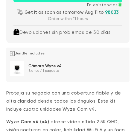
En existencias
Get it as soon as tomorrow Aug 11 to
98033
Order within 11 hours
Devoluciones sin problemas de 30 días.
Bundle Includes
Cámara Wyze v4
Blanco / 1 paquete
Proteja su negocio con una cobertura fiable y de
alta claridad desde todos los ángulos. Este kit
incluye cuatro unidades Wyze Cam v4.
Wyze Cam v4 (x4)
ofrece vídeo nítido 2.5K QHD,
visión nocturna en color, fiabilidad Wi-Fi 6 y un foco