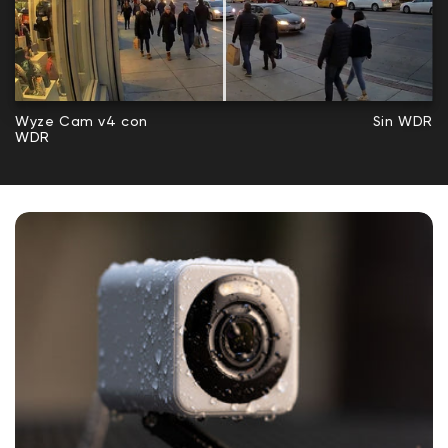
Wyze Cam v4 con
Sin WDR
WDR