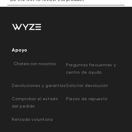
Apoyo
Chatea con nosotros
Preguntas frecuentes y
centro de ayuda
Devoluciones y garantías
Solicitar devolución
Comprobar el estado
Piezas de repuesto
del pedido
Retirada voluntaria