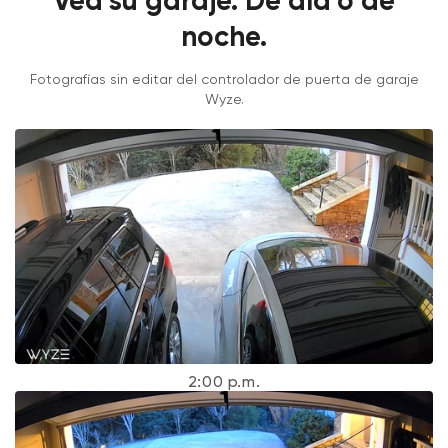
Vea su garaje. De día o de
noche.
Fotografías sin editar del controlador de puerta de garaje
Wyze.
2:00 p.m.