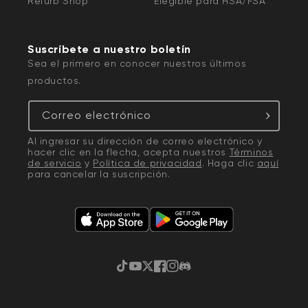
Refurb Shop
Elegible para HSA/FSA
Suscríbete a nuestro boletín
Sea el primero en conocer nuestros últimos
productos.
Correo electrónico
Al ingresar su dirección de correo electrónico y
hacer clic en la flecha, acepta nuestros
Términos
de servicio
y
Política de privacidad
. Haga clic
aquí
para cancelar la suscripción.
TikTok
YouTube
Twitter
Facebook
Instagram
Discordia