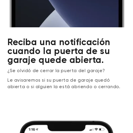
shaped USB cable, please mount the camera
further away from the garage opener antenna
to avoid signal interference.
Reciba una notificación
cuando la puerta de su
garaje quede abierta.
¿Se olvidó de cerrar la puerta del garaje?
Le avisaremos si su puerta de garaje quedó
abierta o si alguien la está abriendo o cerrando.