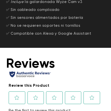
✅
Incluye
la galardonada Wyze Cam v3
✅ Sin cableado complicado
✅ Sin sensores alimentados por batería
✅ No se requieren soportes ni tornillos
✅ Compatible con Alexa y Google Assistant