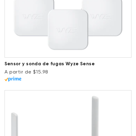
Sensor y sonda de fugas Wyze Sense
Precio habitual
A partir de $15.98