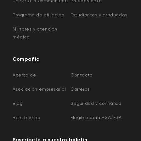
Unete a la communidad
Pruebas beta
Programa de afiliación
Estudiantes y graduados
Militares y atención
médica
Compañía
Acerca de
Contacto
Asociación empresarial
Carreras
Blog
Seguridad y confianza
Refurb Shop
Elegible para HSA/FSA
Suscríbete a nuestro boletín