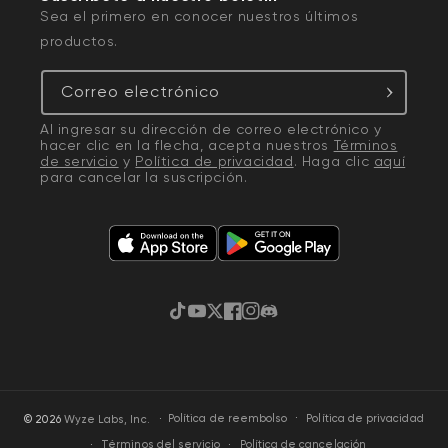
Sea el primero en conocer nuestros últimos
productos.
Correo electrónico
Al ingresar su dirección de correo electrónico y
hacer clic en la flecha, acepta nuestros
Términos
de servicio
y
Política de privacidad
. Haga clic
aquí
para cancelar la suscripción.
TikTok
YouTube
Twitter
Facebook
Instagram
Discordia
·
Política de privacidad
© 2026
Wyze Labs, Inc.
Política de reembolso
Términos del servicio
Política de cancelación