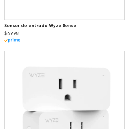
Sensor de entrada Wyze Sense
Precio habitual
$49.98