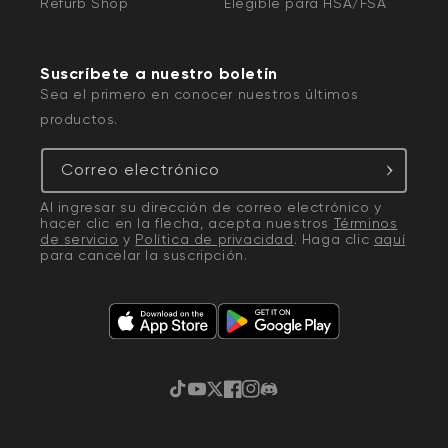
Refurb Shop
Elegible para HSA/FSA
Suscríbete a nuestro boletín
Sea el primero en conocer nuestros últimos
productos.
Correo electrónico
Al ingresar su dirección de correo electrónico y
hacer clic en la flecha, acepta nuestros
Términos
de servicio
y
Política de privacidad
. Haga clic
aquí
para cancelar la suscripción.
TikTok
YouTube
Twitter
Facebook
Instagram
Discordia