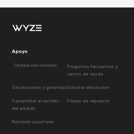
Apoyo
Chatea con nosotros
Preguntas frecuentes y
centro de ayuda
Devoluciones y garantías
Solicitar devolución
Comprobar el estado
Piezas de repuesto
del pedido
Retirada voluntaria