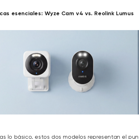
cas esenciales: Wyze Cam v4 vs. Reolink Lumus
tas lo básico, estos dos modelos representan el pu