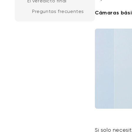
El veredicto final
Preguntas frecuentes
Cámaras bási
Si solo necesi