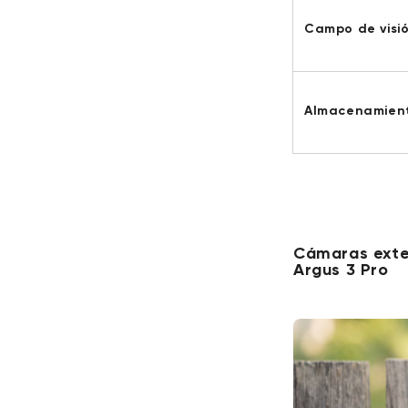
Campo de visi
Almacenamient
Cámaras exter
Argus 3 Pro