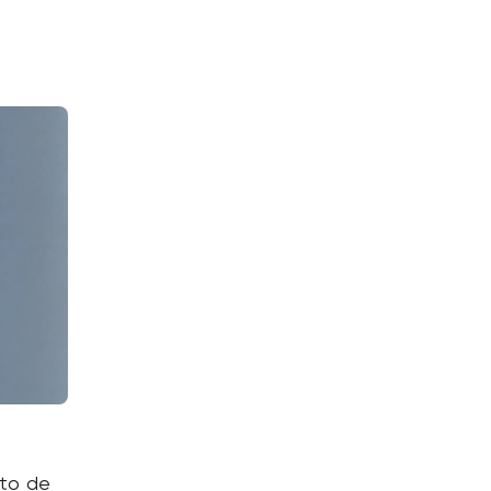
nto de