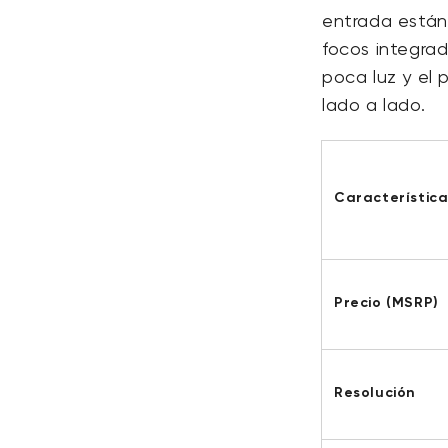
entrada está
focos integrad
poca luz y el 
lado a lado.
Característic
Precio (MSRP)
Resolución