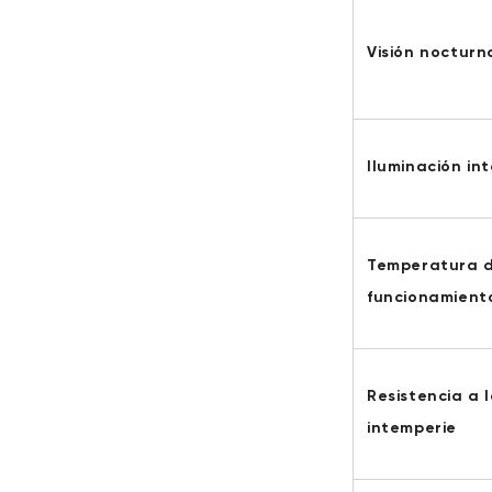
Visión nocturn
Iluminación in
Temperatura 
funcionamient
Resistencia a 
intemperie