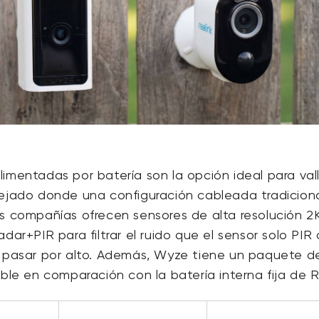
imentadas por batería son la opción ideal para val
tejado donde una configuración cableada tradiciona
s compañías ofrecen sensores de alta resolución 2
adar+PIR para filtrar el ruido que el sensor solo PIR
a pasar por alto. Además, Wyze tiene un paquete d
íble en comparación con la batería interna fija de R