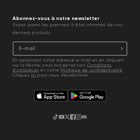
Abonnez-vous à notre newsletter
Soyez parmi les premiers à être informés de nos
derniers produits
E-mail
En saisissant votre adresse e-mail et en cliquant
sur la flèche, vous acceptez nos
Conditions
d'utilisation
et notre
Politique de confidentialité
.
Cliquez
ici
pour vous désabonner.
TikTok
YouTube
Gazouillement
Facebook
Instagram
Discorde