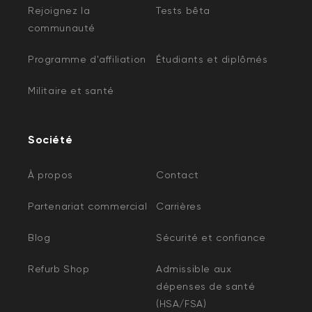
Rejoignez la
Tests bêta
communauté
Programme d'affiliation
Étudiants et diplômés
Militaire et santé
Société
À propos
Contact
Partenariat commercial
Carrières
Blog
Sécurité et confiance
Refurb Shop
Admissible aux
dépenses de santé
(HSA/FSA)