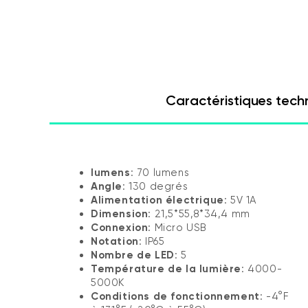
Caractéristiques tech
lumens
: 70 lumens
Angle
: 130 degrés
Alimentation électrique
: 5V 1A
Dimension
: 21,5*55,8*34,4 mm
Connexion
: Micro USB
Notation
: IP65
Nombre de LED
: 5
Température de la lumière
: 4000-
5000K
Conditions de fonctionnement
: -4°F