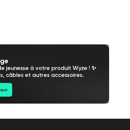
nge
 jeunesse à votre produit Wyze ! ✨
s, câbles et autres accessoires.
ique