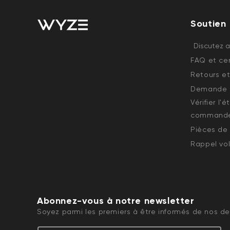
Soutien
Discutez 
FAQ et cen
Retours et
Demande d
Vérifier l'
command
Pièces de
Rappel vol
Abonnez-vous à notre newsletter
Soyez parmi les premiers à être informés de nos der