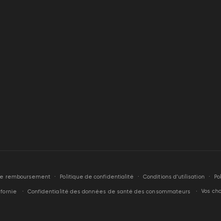
orde
Politique de confidentialité
Conditions d’utilisation
Po
 de remboursement
Vos cho
ifornie
Confidentialité des données de santé des consommateurs