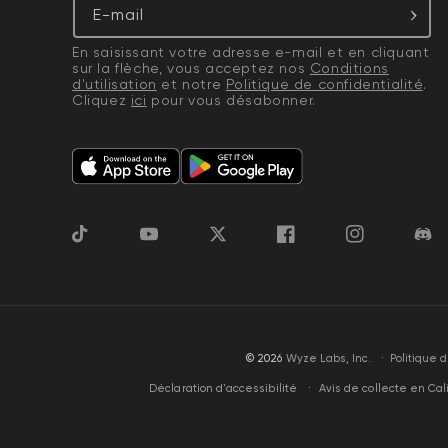
E-mail
En saisissant votre adresse e-mail et en cliquant
sur la flèche, vous acceptez nos
Conditions
d'utilisation
et notre
Politique de confidentialité
.
Cliquez
ici
pour vous désabonner.
TikTok
YouTube
Gazouillement
Facebook
Instagram
Disc
·
© 2026
Wyze Labs, Inc.
Politique
Avis de collecte en Cal
Déclaration d'accessibilité