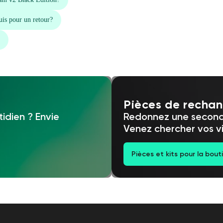
Pièces de recha
idien ? Envie
Redonnez une seconde
Venez chercher vos vi
Pièces et kits pour la bout