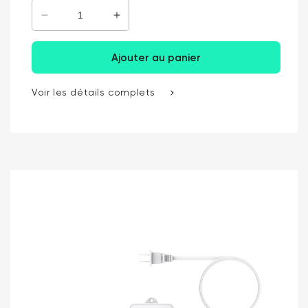
Diminuer la quantité de Cartes MicroSD
Augmenter la quantité pour Carte
Ajouter au panier
Voir les détails complets