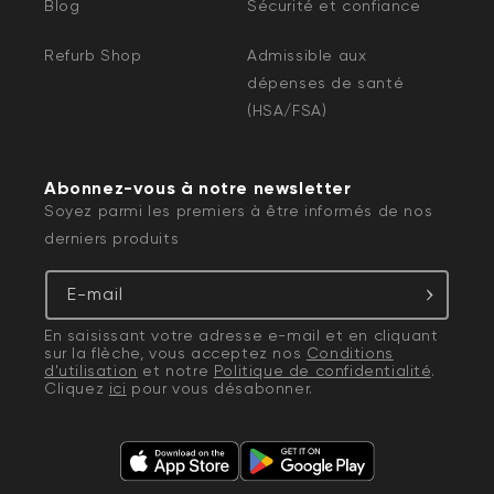
Blog
Sécurité et confiance
Refurb Shop
Admissible aux
dépenses de santé
(HSA/FSA)
Abonnez-vous à notre newsletter
Soyez parmi les premiers à être informés de nos
derniers produits
E-mail
En saisissant votre adresse e-mail et en cliquant
sur la flèche, vous acceptez nos
Conditions
d'utilisation
et notre
Politique de confidentialité
.
Cliquez
ici
pour vous désabonner.