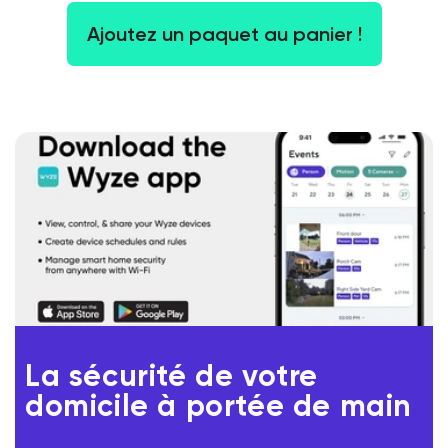
Ajoutez un paquet au panier !
La sécurité de votre
domicile à portée de main