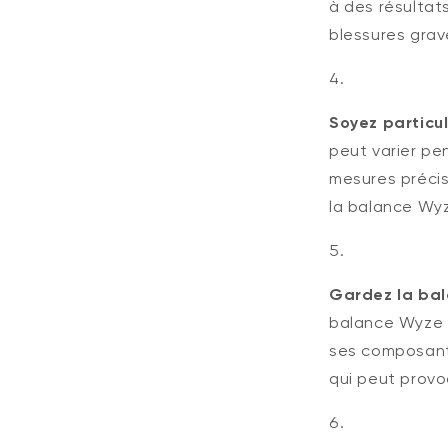
à des résultat
blessures grave
Soyez particu
peut varier pe
mesures précis
la balance Wy
Gardez la bal
balance Wyze n
ses composant
qui peut provo