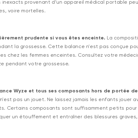
s inexacts provenant d’un appareil médical portable pe
s, voire mortelles.
lièrement prudente si vous êtes enceinte.
La compositi
ndant la grossesse. Cette balance n'est pas conçue po
es chez les femmes enceintes. Consultez votre médecin 
ze pendant votre grossesse.
ance Wyze et tous ses composants hors de portée de
'est pas un jouet. Ne laissez jamais les enfants jouer a
s. Certains composants sont suffisamment petits pour 
quer un étouffement et entraîner des blessures graves, 