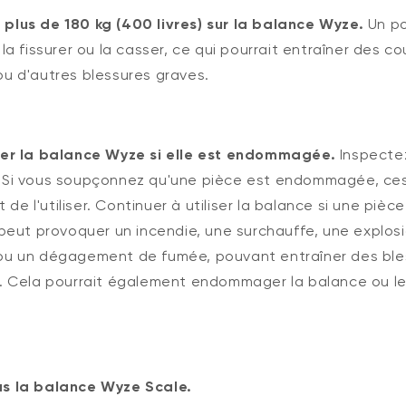
plus de 180 kg (400 livres) sur la balance Wyze.
Un po
 la fissurer ou la casser, ce qui pourrait entraîner des c
ou d'autres blessures graves.
iser la balance Wyze si elle est endommagée.
Inspecte
. Si vous soupçonnez qu'une pièce est endommagée, ce
e l'utiliser. Continuer à utiliser la balance si une pièce
ut provoquer un incendie, une surchauffe, une explosi
 ou un dégagement de fumée, pouvant entraîner des ble
s. Cela pourrait également endommager la balance ou le
as la balance Wyze Scale.