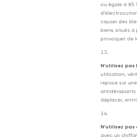
ou égale à 85 
d’électrocutio
causer des ble
biens situés à
provoquer de l
N’utilisez pas
utilisation, vé
repose sur une
antidérapants o
déplacer, entr
N’utilisez pas
avec un chiffo