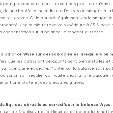
% peut provoquer un court-circuit des piles, entraînant 
n, de surchauffe, d’incendie ou d’autres dommages à la
ssures graves. Cela pourrait également endommager la
 proximité. Une humidité relative supérieure à 85 % peut
a condensation sur la balance, la rendant glissante.
 la balance Wyze sur des sols carrelés, irréguliers ou m
rifiez que les patins antidérapants sont bien installés et
 surface plane et sèche. Monter sur la balance sans pat
u sur un sol irrégulier ou mouillé peut la faire basculer, 
aînant une chute et des blessures graves.
 de liquides abrasifs ou corrosifs sur la balance Wyze.
n humide. N’utilisez pas de liquides ou de produits nett