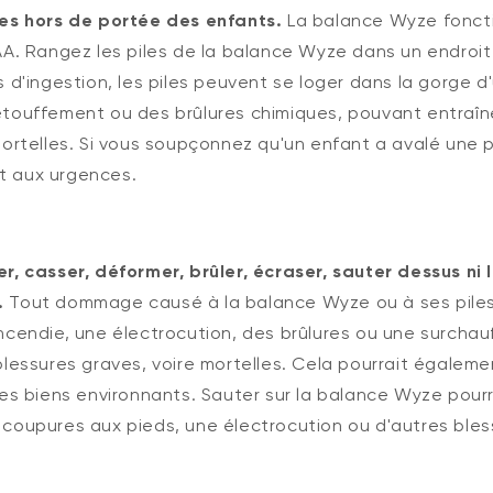
les hors de portée des enfants.
La balance Wyze fonct
AA. Rangez les piles de la balance Wyze dans un endroit
s d'ingestion, les piles peuvent se loger dans la gorge d
touffement ou des brûlures chimiques, pouvant entraîn
mortelles. Si vous soupçonnez qu'un enfant a avalé une 
 aux urgences.
r, casser, déformer, brûler, écraser, sauter dessus ni 
.
Tout dommage causé à la balance Wyze ou à ses piles
ncendie, une électrocution, des brûlures ou une surchau
blessures graves, voire mortelles. Cela pourrait égal
les biens environnants. Sauter sur la balance Wyze pourr
coupures aux pieds, une électrocution ou d'autres bles