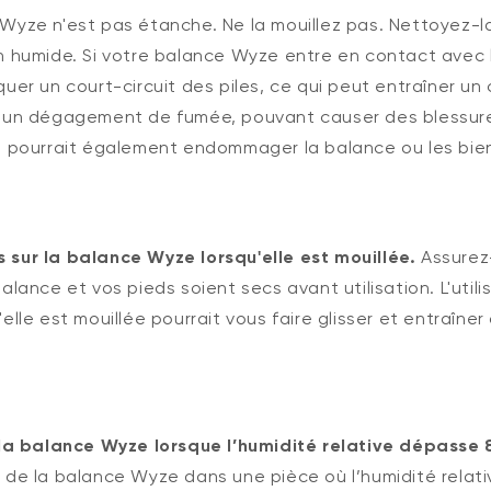
Wyze n'est pas étanche. Ne la mouillez pas. Nettoyez-
n humide. Si votre balance Wyze entre en contact avec l
uer un court-circuit des piles, ce qui peut entraîner un 
u un dégagement de fumée, pouvant causer des blessure
a pourrait également endommager la balance ou les bien
sur la balance Wyze lorsqu'elle est mouillée.
Assurez
alance et vos pieds soient secs avant utilisation. L'utili
elle est mouillée pourrait vous faire glisser et entraîne
 la balance Wyze lorsque l’humidité relative dépasse 
 de la balance Wyze dans une pièce où l’humidité relati