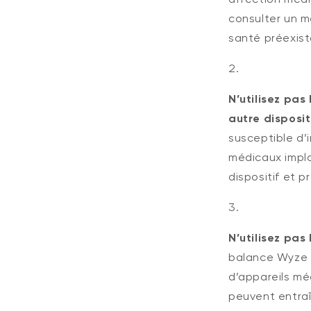
consulter un m
santé préexist
N’utilisez pas
autre disposit
susceptible d’
médicaux impl
dispositif et p
N’utilisez pa
balance Wyze 
d’appareils mé
peuvent entraî