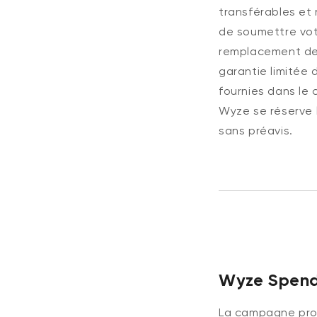
transférables et
de soumettre vo
remplacement des
garantie limitée
fournies dans le
Wyze se réserve l
sans préavis.
Wyze Spend 
La campagne pro