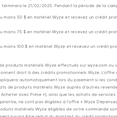
 terminera le 21/02/2025.
Pendant la période de la cam
 moins 50 $ en matériel Wyze et recevez un crédit pr
 moins 75 $ en matériel Wyze et recevez un crédit pr
 moins 100 $ en matériel Wyze et recevez un crédit p
de produits matériels Wyze effectués sur wyze.com ou vi
nnent droit à des crédits promotionnels Wyze. L'offre 
ppliquera automatiquement lors du paiement si les cond
hats de produits matériels Wyze auprès d'autres revende
Acheter avec Prime »), ainsi que les achats de service
arantie, ne sont pas éligibles à l'offre « Wyze Dépense
produits matériels Wyze éligibles de votre commande son
ent pourra être réduit du montant du crédit promotion