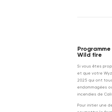
Programme 
Wild
fire
Si vous êtes prop
et que votre
Wy
2025 qui ont tou
endommagées ou
incendies de Cali
Pour
initier
une d