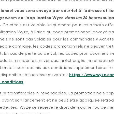
ionnel vous sera envoyé par courriel à l'adresse utilis
ze.com ou l'application Wyze
dans les 24 heures
suiva
.
Ce crédit est valable uniquement pour les achats effe
lication Wyze, à l'aide du code promotionnel envoyé par
els ne sont pas valables pour les commandes « Acheter
 légale contraire, les codes promotionnels ne peuvent ê
t. En cas de perte ou de vol, les codes promotionnels n
roduits, ni modifiés, ni vendus, ni échangés, ni remboursé
ionnels sont soumis aux conditions supplémentaires rel
isponibles à l'adresse suivante :
https://www.wyze.co
conditions
.
t ni transférables ni revendables. La promotion ne s'ap
 avant son lancement et ne peut être appliquée rétro
entes. Wyze se réserve le droit de modifier ou de met