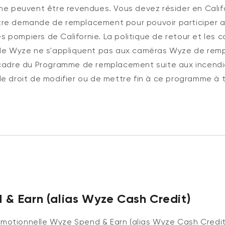
 ne peuvent être revendues.
Vous devez résider en Calif
tre demande de remplacement
pour pouvoir participer
 pompiers de Californie.
La politique de retour et les 
 de Wyze ne s'appliquent pas aux caméras Wyze de re
 cadre du Programme de remplacement suite aux incendie
e droit de
modifier
ou de mettre fin à ce
programme
à 
& Earn (alias Wyze Cash Credit)
motionnelle Wyze Spend & Earn (alias Wyze Cash Credi