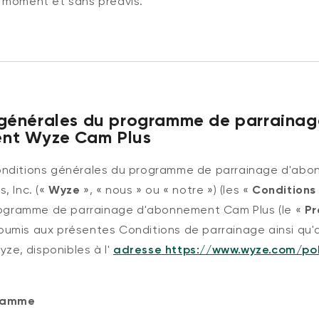
 moment et sans préavis.
 générales du programme de parrainag
nt Wyze Cam Plus
onditions générales du programme de parrainage d'ab
, Inc. («
Wyze
», « nous » ou « notre ») (les «
Conditions
programme de parrainage d'abonnement Cam Plus (le «
P
umis aux présentes Conditions de parrainage ainsi qu'
yze, disponibles à l'
adresse https://www.wyze.com/pol
ramme