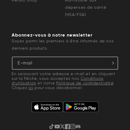
Refurb Shop
Admissible aux
dépenses de santé
(HSA/FSA)
Abonnez-vous à notre newsletter
Soyez parmi les premiers à être informés de nos
derniers produits
E-mail
En saisissant votre adresse e-mail et en cliquant
sur la flèche, vous acceptez nos
Conditions
d'utilisation
et notre
Politique de confidentialité
.
Cliquez
ici
pour vous désabonner.
TikTok
YouTube
Gazouillement
Facebook
Instagram
Discorde