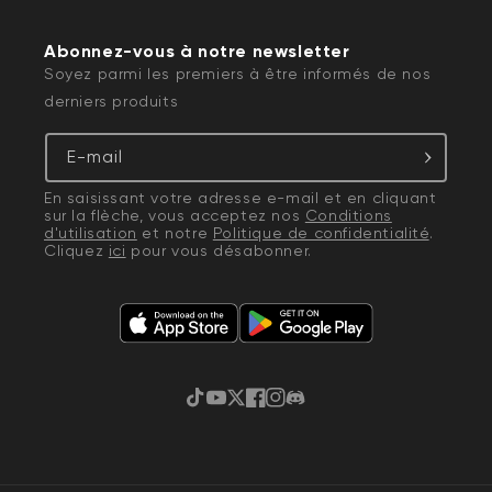
Abonnez-vous à notre newsletter
Soyez parmi les premiers à être informés de nos
derniers produits
E-mail
En saisissant votre adresse e-mail et en cliquant
sur la flèche, vous acceptez nos
Conditions
d'utilisation
et notre
Politique de confidentialité
.
Cliquez
ici
pour vous désabonner.
TikTok
YouTube
Gazouillement
Facebook
Instagram
Discorde