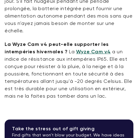
jour. S'il fait nuageux pendant une période
prolongée, la batterie intégrée peut fournir une
alimentation autonome pendant des mois sans que
vous n'ayez jamais besoin de monter sur une
échelle.
La Wyze Cam v4 peut-elle supporter les
intempéries hivernales ?
La
Wyze Cam v4
a un
indice de résistance aux intempéries IP65. Elle est
conçue pour résister à la pluie, à la neige et à la
poussière, fonctionnant en toute sécurité à des
températures allant jusqu'à -20 degrés Celsius. Elle
est très durable pour une utilisation en extérieur,
mais ne la faites pas tomber dans un lac.
Take the stress out of gift giving
Find gifts that won't blow your budget. We have ideas