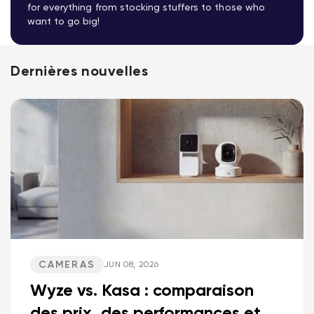
for everything from stocking stuffers to those who
want to go big!
Dernières nouvelles
CAMERAS
JUN 08, 2026
Wyze vs. Kasa : comparaison
des prix, des performances et