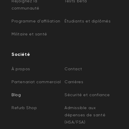
Rejoignez la
Tests bêta
communauté
Programme d'affiliation
Étudiants et diplômés
Militaire et santé
Société
À propos
Contact
Partenariat commercial
Carrières
Blog
Sécurité et confiance
Refurb Shop
Admissible aux
dépenses de santé
(HSA/FSA)