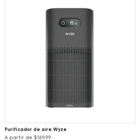
Purificador de aire Wyze
Precio habitual
A partir de $169.99