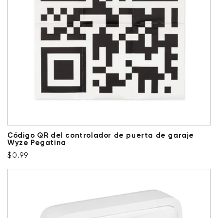
Código QR del controlador de puerta de garaje
Wyze Pegatina
Precio habitual
$0.99