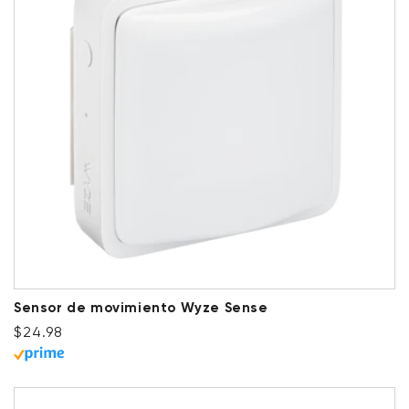
Sensor de movimiento Wyze Sense
Precio habitual
$24.98