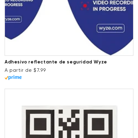
Adhesivo reflectante de seguridad Wyze
Precio habitual
A partir de $7.99