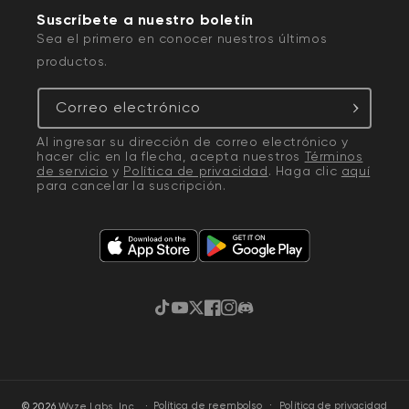
Suscríbete a nuestro boletín
Sea el primero en conocer nuestros últimos
productos.
Correo electrónico
Al ingresar su dirección de correo electrónico y
hacer clic en la flecha, acepta nuestros
Términos
de servicio
y
Política de privacidad
. Haga clic
aquí
para cancelar la suscripción.
TikTok
YouTube
Twitter
Facebook
Instagram
Discordia
·
Política de privacidad
© 2026
Wyze Labs, Inc.
Política de reembolso