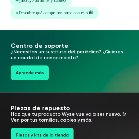
Centro de soporte
¿Necesitas un sustituto del periódico? ¿Quieres
un caudal de conocimiento?
Aprende más
Piezas de repuesto
Haz que tu producto Wyze vuelva a ser nuevo. ✨
Ven por tus tornillos, cables y más.
Piezas y kits de la tienda