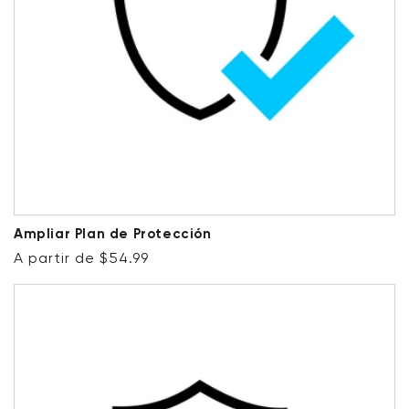
Ampliar Plan de Protección
Precio habitual
A partir de $54.99