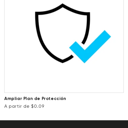
Ampliar Plan de Protección
Precio habitual
A partir de $0.09