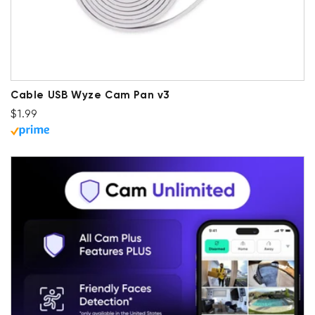
Cable USB Wyze Cam Pan v3
Precio habitual
$1.99