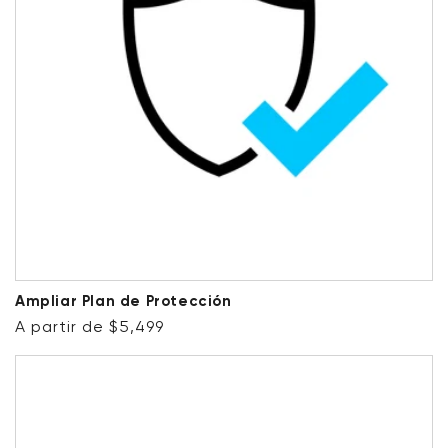
Ampliar Plan de Protección
Precio habitual
A partir de $5,499