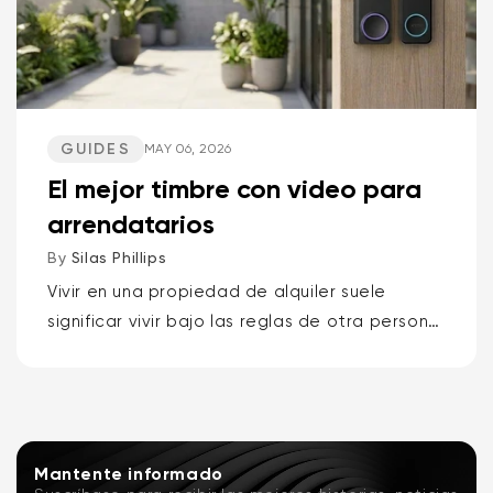
GUIDES
MAY 06, 2026
El mejor timbre con video para
arrendatarios
By
Silas Phillips
Vivir en una propiedad de alquiler suele
significar vivir bajo las reglas de otra persona,
por lo que los mejores timbres con video para
inquilinos son el Wyze Battery Video...
Mantente informado