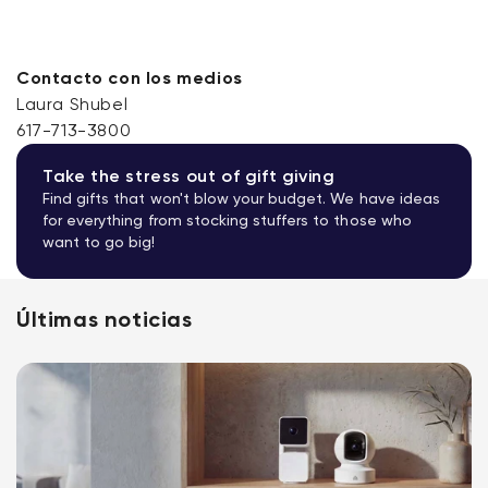
Contacto con los medios
Laura Shubel
617-713-3800
Take the stress out of gift giving
Find gifts that won't blow your budget. We have ideas
for everything from stocking stuffers to those who
want to go big!
Últimas noticias