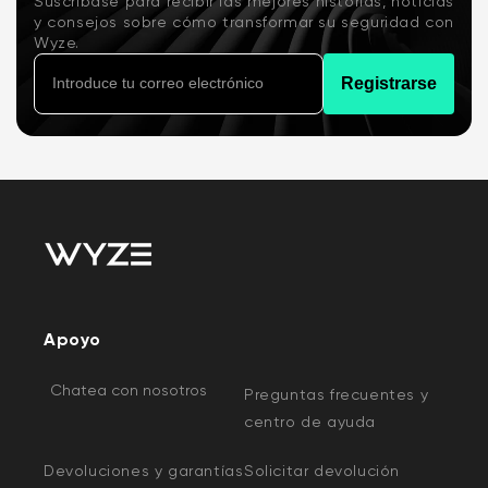
Suscríbase para recibir las mejores historias, noticias
y consejos sobre cómo transformar su seguridad con
Wyze.
Registrarse
Apoyo
Chatea con nosotros
Preguntas frecuentes y
centro de ayuda
Devoluciones y garantías
Solicitar devolución