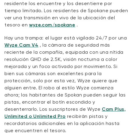
residente los encuentre y los desentierre por
tiempo limitado. Los residentes de Spokane pueden
ver una transmisión en vivo de la ubicación del
tesoro en
wyze.com/spokane
.
Hay una trampa: el lugar está vigilado 24/7 por una
Wyze Cam V4
, la cámara de seguridad más
reciente de la compañía, equipada con una nítida
resolución QHD de 2.5K, visión nocturna a color
mejorada y un foco activado por movimiento. Si
bien sus cámaras son excelentes para la
protección, solo por esta vez, Wyze quiere que
alguien entre. El robo al estilo Wyze comienza
ahora; los habitantes de Spokan pueden seguir las
pistas, encontrar el botín escondido y
desenterrarlo. Los suscriptores de Wyze
Cam Plus,
Unlimited o Unlimited Pro
recibirán pistas y
recordatorios adicionales en la aplicación hasta
que encuentren el tesoro.