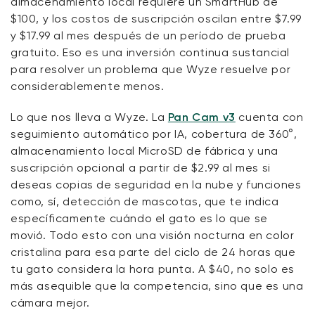
almacenamiento local requiere un SmartHub de
$100, y los costos de suscripción oscilan entre $7.99
y $17.99 al mes después de un período de prueba
gratuito. Eso es una inversión continua sustancial
para resolver un problema que Wyze resuelve por
considerablemente menos.
Lo que nos lleva a Wyze. La
Pan Cam v3
cuenta con
seguimiento automático por IA, cobertura de 360°,
almacenamiento local MicroSD de fábrica y una
suscripción opcional a partir de $2.99 al mes si
deseas copias de seguridad en la nube y funciones
como, sí, detección de mascotas, que te indica
específicamente cuándo el gato es lo que se
movió. Todo esto con una visión nocturna en color
cristalina para esa parte del ciclo de 24 horas que
tu gato considera la hora punta. A $40, no solo es
más asequible que la competencia, sino que es una
cámara mejor.