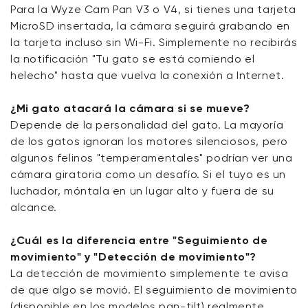
Para la Wyze Cam Pan V3 o V4, si tienes una tarjeta
MicroSD insertada, la cámara seguirá grabando en
la tarjeta incluso sin Wi-Fi. Simplemente no recibirás
la notificación "Tu gato se está comiendo el
helecho" hasta que vuelva la conexión a Internet.
¿Mi gato atacará la cámara si se mueve?
Depende de la personalidad del gato. La mayoría
de los gatos ignoran los motores silenciosos, pero
algunos felinos "temperamentales" podrían ver una
cámara giratoria como un desafío. Si el tuyo es un
luchador, móntala en un lugar alto y fuera de su
alcance.
¿Cuál es la diferencia entre "Seguimiento de
movimiento" y "Detección de movimiento"?
La detección de movimiento simplemente te avisa
de que algo se movió. El seguimiento de movimiento
(disponible en los modelos pan-tilt) realmente