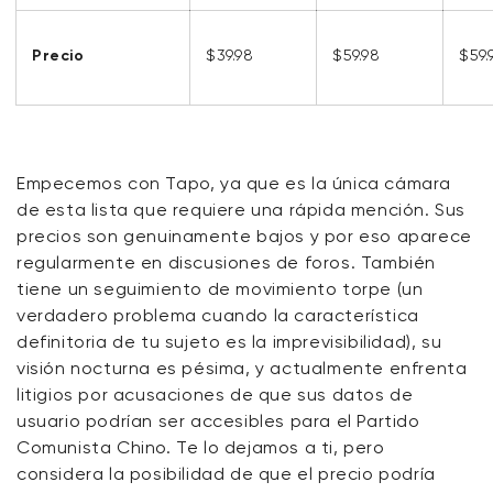
Precio
$39.98
$59.98
$59.
Empecemos con Tapo, ya que es la única cámara
de esta lista que requiere una rápida mención. Sus
precios son genuinamente bajos y por eso aparece
regularmente en discusiones de foros. También
tiene un seguimiento de movimiento torpe (un
verdadero problema cuando la característica
definitoria de tu sujeto es la imprevisibilidad), su
visión nocturna es pésima, y actualmente enfrenta
litigios por acusaciones de que sus datos de
usuario podrían ser accesibles para el Partido
Comunista Chino. Te lo dejamos a ti, pero
considera la posibilidad de que el precio podría