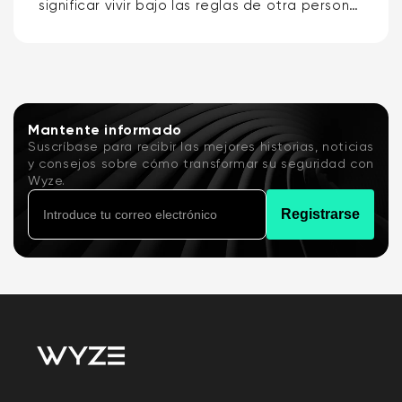
significar vivir bajo las reglas de otra persona,
por lo que los mejores timbres con video para
inquilinos son el Wyze Battery Video...
Mantente informado
Suscríbase para recibir las mejores historias, noticias
y consejos sobre cómo transformar su seguridad con
Wyze.
Registrarse