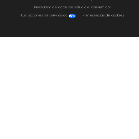
Privacidad de datos de salud del consumidor
Tus opciones de privacidad
Preferencias de cookies