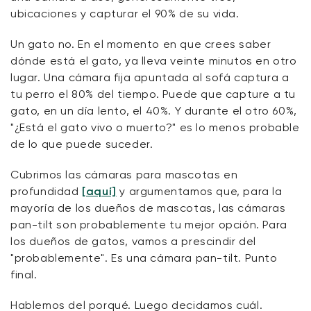
ubicaciones y capturar el 90% de su vida.
Un gato no. En el momento en que crees saber
dónde está el gato, ya lleva veinte minutos en otro
lugar. Una cámara fija apuntada al sofá captura a
tu perro el 80% del tiempo. Puede que capture a tu
gato, en un día lento, el 40%. Y durante el otro 60%,
"¿Está el gato vivo o muerto?" es lo menos probable
de lo que puede suceder.
Cubrimos las cámaras para mascotas en
profundidad
[aquí]
y argumentamos que, para la
mayoría de los dueños de mascotas, las cámaras
pan-tilt son probablemente tu mejor opción. Para
los dueños de gatos, vamos a prescindir del
"probablemente". Es una cámara pan-tilt. Punto
final.
Hablemos del porqué. Luego decidamos cuál.