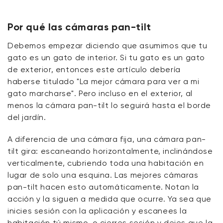
Por qué las cámaras pan-tilt
Debemos empezar diciendo que asumimos que tu
gato es un gato de interior. Si tu gato es un gato
de exterior, entonces este artículo debería
haberse titulado "La mejor cámara para ver a mi
gato marcharse". Pero incluso en el exterior, al
menos la cámara pan-tilt lo seguirá hasta el borde
del jardín.
A diferencia de una cámara fija, una cámara pan-
tilt gira: escaneando horizontalmente, inclinándose
verticalmente, cubriendo toda una habitación en
lugar de solo una esquina. Las mejores cámaras
pan-tilt hacen esto automáticamente. Notan la
acción y la siguen a medida que ocurre. Ya sea que
inicies sesión con la aplicación y escanees la
habitación tú mismo, o cierres sesión y dejes que la