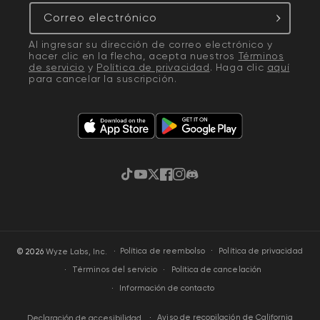
Correo electrónico
Al ingresar su dirección de correo electrónico y
hacer clic en la flecha, acepta nuestros
Términos
de servicio
y
Política de privacidad
. Haga clic
aquí
para cancelar la suscripción.
TikTok
YouTube
Twitter
Facebook
Instagram
Discordia
·
Política de privacidad
© 2026
Wyze Labs, Inc.
Política de reembolso
Términos del servicio
Política de cancelación
Información de contacto
Aviso de recopilación de California
Declaración de accesibilidad