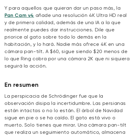
Y para aquellos que quieran dar un paso más, la
Pan Cam v4
añade una resolución 4K Ultra HD real
y de primera calidad, además de una IA a la que
realmente puedes dar instrucciones. Dile que
priorice al gato sobre todo lo demás en la
habitación, y lo hará. Nadie más ofrece 4K en una
cámara pan-tilt. A $60, sigue siendo $20 menos de
lo que Ring cobra por una cámara 2K que ni siquiera
seguirá la acción.
En resumen
La perspicacia de Schrödinger fue que la
observación disipa la incertidumbre. Las persianas
están intactas o no lo están. El árbol de Navidad
sigue en pie o se ha caído. El gato está vivo o
muerto. Solo tienes que mirar. Una cámara pan-tilt
que realiza un seguimiento automático, almacena