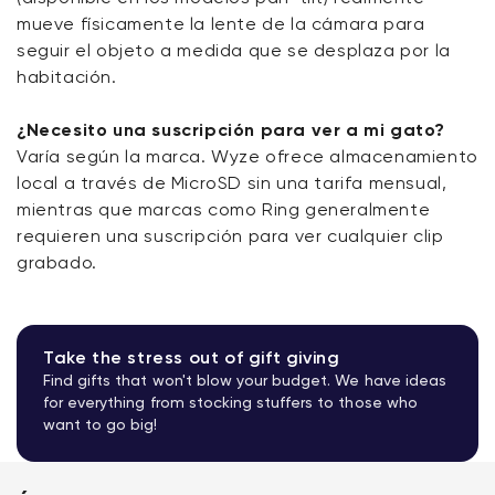
mueve físicamente la lente de la cámara para
seguir el objeto a medida que se desplaza por la
habitación.
¿Necesito una suscripción para ver a mi gato?
Varía según la marca. Wyze ofrece almacenamiento
local a través de MicroSD sin una tarifa mensual,
mientras que marcas como Ring generalmente
requieren una suscripción para ver cualquier clip
grabado.
Take the stress out of gift giving
Find gifts that won't blow your budget. We have ideas
for everything from stocking stuffers to those who
want to go big!