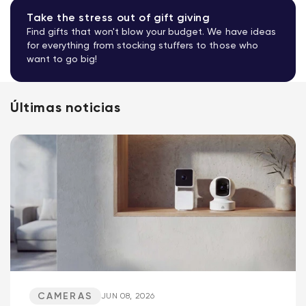
Take the stress out of gift giving
Find gifts that won't blow your budget. We have ideas
for everything from stocking stuffers to those who
want to go big!
Últimas noticias
CAMERAS
JUN 08, 2026