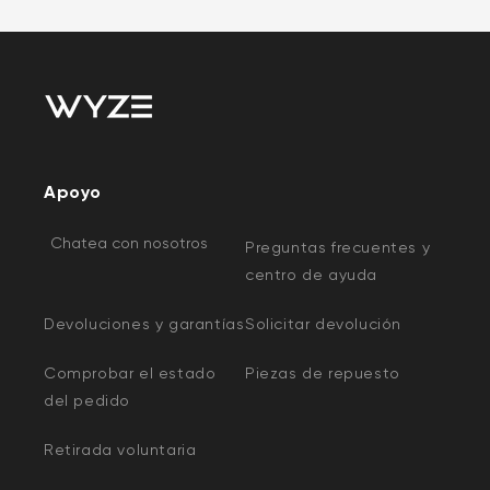
Apoyo
Chatea con nosotros
Preguntas frecuentes y
centro de ayuda
Devoluciones y garantías
Solicitar devolución
Comprobar el estado
Piezas de repuesto
del pedido
Retirada voluntaria