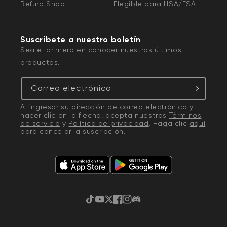
Refurb Shop
Elegible para HSA/FSA
Suscríbete a nuestro boletín
Sea el primero en conocer nuestros últimos
productos.
Correo electrónico
Al ingresar su dirección de correo electrónico y
hacer clic en la flecha, acepta nuestros
Términos
de servicio
y
Política de privacidad
. Haga clic
aquí
para cancelar la suscripción.
TikTok
YouTube
Twitter
Facebook
Instagram
Discordia