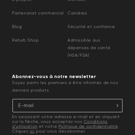
Partenariat commercial
Carrières
Blog
Sécurité et confiance
Refurb Shop
Admissible aux
dépenses de santé
(HSA/FSA)
Abonnez-vous à notre newsletter
Soyez parmi les premiers à être informés de nos
derniers produits
E-mail
En saisissant votre adresse e-mail et en cliquant
sur la flèche, vous acceptez nos
Conditions
d'utilisation
et notre
Politique de confidentialité
.
Cliquez
ici
pour vous désabonner.