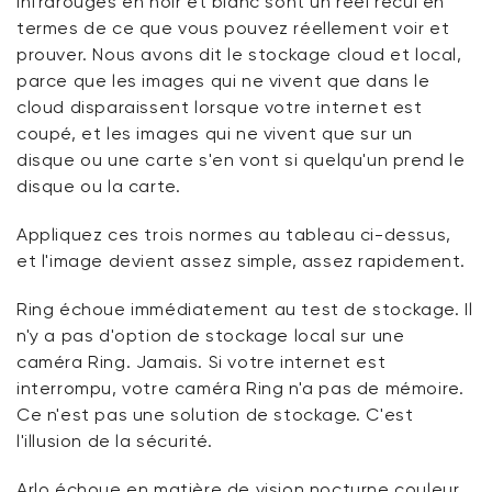
infrarouges en noir et blanc sont un réel recul en
termes de ce que vous pouvez réellement voir et
prouver. Nous avons dit le stockage cloud et local,
parce que les images qui ne vivent que dans le
cloud disparaissent lorsque votre internet est
coupé, et les images qui ne vivent que sur un
disque ou une carte s'en vont si quelqu'un prend le
disque ou la carte.
Appliquez ces trois normes au tableau ci-dessus,
et l'image devient assez simple, assez rapidement.
Ring échoue immédiatement au test de stockage. Il
n'y a pas d'option de stockage local sur une
caméra Ring. Jamais. Si votre internet est
interrompu, votre caméra Ring n'a pas de mémoire.
Ce n'est pas une solution de stockage. C'est
l'illusion de la sécurité.
Arlo échoue en matière de vision nocturne couleur.