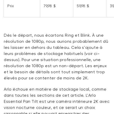
Prix
79,98 $
59,98 $
39
Dès le départ, nous écartons Ring et Blink. À une
résolution de 1080p, nous aurions probablement dû
les laisser en dehors du tableau. Cela s'ajoute à
leurs problèmes de stockage habituels (voir ci-
dessus). Pour une situation professionnelle, une
résolution de 1080p est un non-départ. Les enjeux
et le besoin de détails sont tout simplement trop
élevés pour se contenter de moins de 2K.
Arlo échoue en matière de stockage local, comme
dans toutes les sections de cet article. L'Arlo
Essential Pan Tilt est une caméra intérieure 2K avec
vision nocturne couleur, et ce serait un choix
raisonnable si elle pouvait enregistrer des