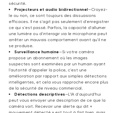
sécurité.
Projecteurs et audio bidirectionnel
—Croyez-
le ou non, ce sont toujours des dissuasions
efficaces. Il ne s'agit pas seulement d'enregistrer
ce qui s'est passé. Parfois, la capacité d'allumer
une lumière ou d'interagir via le microphone peut
arrêter un mauvais comportement avant qu'il ne
se produise.
Surveillance humaine
—Si votre caméra
propose un abonnement où les images
suspectes sont examinées par un humain ayant
l'autorité d'appeler la police, c'est une
amélioration par rapport aux simples détections
intelligentes, et cela vous rapproche encore plus
de la sécurité de niveau commercial.
Détections descriptives
—L'IA d'aujourd'hui
peut vous envoyer une description de ce que la
caméra voit. Recevoir une alerte qui dit «
mouvement détecté » est tout à fait bien, mais