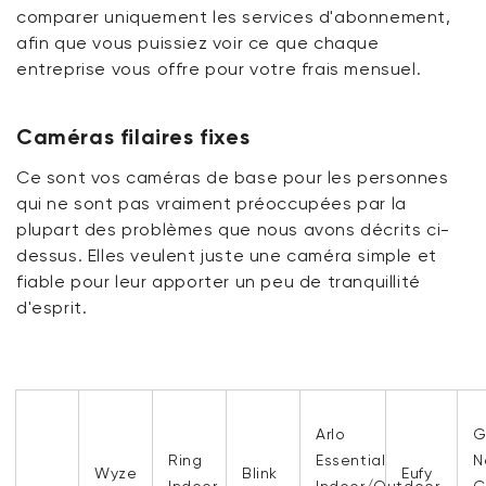
comparer
uniquement
les services d'abonnement,
afin que vous puissiez voir ce que chaque
entreprise vous offre pour votre frais mensuel.
Caméras filaires fixes
Ce sont vos caméras de base pour les personnes
qui ne sont pas vraiment préoccupées par la
plupart des problèmes que nous avons décrits ci-
dessus. Elles veulent juste une caméra simple et
fiable pour leur apporter un peu de tranquillité
d'esprit.
Arlo
G
Ring
Essential
N
Wyze
Blink
Eufy
Indoor
Indoor/Outdoor
C