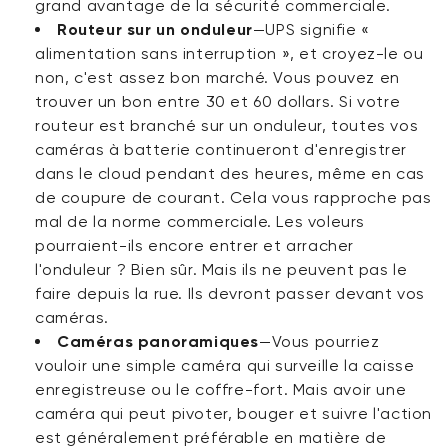
grand avantage de la sécurité commerciale.
Routeur sur un onduleur
—UPS signifie «
alimentation sans interruption », et croyez-le ou
non, c'est assez bon marché. Vous pouvez en
trouver un bon entre 30 et 60 dollars. Si votre
routeur est branché sur un onduleur, toutes vos
caméras à batterie continueront d'enregistrer
dans le cloud pendant des heures, même en cas
de coupure de courant. Cela vous rapproche pas
mal de la norme commerciale. Les voleurs
pourraient-ils encore entrer et arracher
l'onduleur ? Bien sûr. Mais ils ne peuvent pas le
faire depuis la rue. Ils devront passer devant vos
caméras.
Caméras panoramiques
—Vous pourriez
vouloir une simple caméra qui surveille la caisse
enregistreuse ou le coffre-fort. Mais avoir une
caméra qui peut pivoter, bouger et suivre l'action
est généralement préférable en matière de