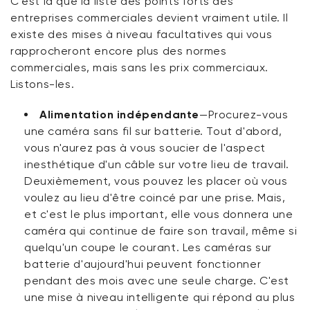
C'est là que la liste des points forts des
entreprises commerciales devient vraiment utile. Il
existe des mises à niveau facultatives qui vous
rapprocheront encore plus des normes
commerciales, mais sans les prix commerciaux.
Listons-les.
Alimentation indépendante
—Procurez-vous
une caméra sans fil sur batterie. Tout d'abord,
vous n'aurez pas à vous soucier de l'aspect
inesthétique d'un câble sur votre lieu de travail.
Deuxièmement, vous pouvez les placer où vous
voulez au lieu d'être coincé par une prise. Mais,
et c'est
le plus important
, elle vous donnera une
caméra qui continue de faire son travail, même si
quelqu'un coupe le courant. Les caméras sur
batterie d'aujourd'hui peuvent fonctionner
pendant des mois avec une seule charge. C'est
une mise à niveau intelligente qui répond au plus