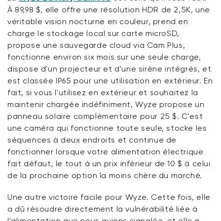
À 89,98 $, elle offre une résolution HDR de 2,5K, une
véritable vision nocturne en couleur, prend en
charge le stockage local sur carte microSD,
propose une sauvegarde cloud via Cam Plus,
fonctionne environ six mois sur une seule charge,
dispose d'un projecteur et d'une sirène intégrés, et
est classée IP65 pour une utilisation en extérieur. En
fait, si vous l'utilisez en extérieur et souhaitez la
maintenir chargée indéfiniment, Wyze propose un
panneau solaire complémentaire pour 25 $. C'est
une caméra qui fonctionne toute seule, stocke les
séquences à deux endroits et continue de
fonctionner lorsque votre alimentation électrique
fait défaut, le tout à un prix inférieur de 10 $ à celui
de la prochaine option la moins chère du marché.
Une autre victoire facile pour Wyze. Cette fois, elle
a dû résoudre directement la vulnérabilité liée à
l'alimentation que nous avions signalée, et elle a