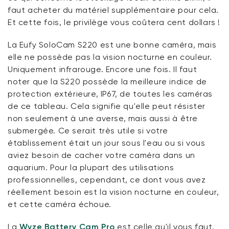
faut acheter du matériel supplémentaire pour cela.
Et cette fois, le privilège vous coûtera cent dollars !
La Eufy SoloCam S220 est une bonne caméra, mais
elle ne possède pas la vision nocturne en couleur.
Uniquement infrarouge. Encore une fois. Il faut
noter que la S220 possède la meilleure indice de
protection extérieure, IP67, de toutes les caméras
de ce tableau. Cela signifie qu'elle peut résister
non seulement à une averse, mais aussi à être
submergée. Ce serait très utile si votre
établissement était un jour sous l'eau ou si vous
aviez besoin de cacher votre caméra dans un
aquarium. Pour la plupart des utilisations
professionnelles, cependant, ce dont vous avez
réellement besoin est la vision nocturne en couleur,
et cette caméra échoue.
La
Wyze Battery Cam Pro
est celle qu'il vous faut.