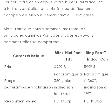
vérifier votre chien depuis votre bureau au travail et
à le trouver réellement, plutôt que de fixer un
canapé vide en vous demandant où il est passé.
Alors, tant que nous y sommes, mettons les
principales caméras Pan côte à côte et voyons
comment elles se comparent.
Blink Mini Pan-
Ring Pan-Ti
Caractéristique
Tilt
Indoor Ca
Prix
49,99 $
59,99 $
Panoramique à
Panoramiqu
Plage
360°, plus
à 360°,
panoramique/inclinaison
inclinaison
inclinaison à
haut/bas
169°
Résolution vidéo
HD 1080p
HD 1080p