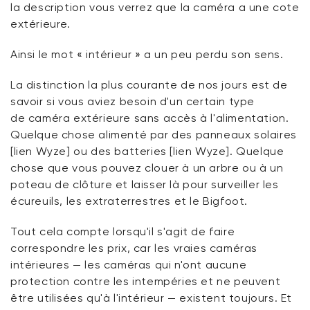
la
description
vous
verrez que la caméra a une cote
extérieure.
Ainsi
le mot « intérieur » a
un peu perdu
son sens.
La distinction la plus courante de nos jours est de
savoir si vous
aviez
besoin d'un certain type
de
caméra
extérieure sans accès à l'alimentation.
Quelque chose alimenté par des panneaux solaires
[lien Wyze] ou des batteries [lien Wyze]. Quelque
chose que vous pouvez clouer à un arbre ou à un
poteau de clôture et laisser là pour surveiller les
écureuils, les extraterrestres et
le Bigfoot
.
Tout cela
compte lorsqu'il s'agit de faire
correspondre les
prix, car
les vraies caméras
intérieures — les caméras qui n'ont aucune
protection contre les intempéries et ne peuvent
être utilisées qu'à l'intérieur — existent toujours. Et