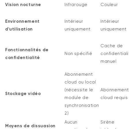
Vision nocturne
Infrarouge
Couleur
Environnement
Intérieur
Intérieur
d'utilisation
uniquement
uniquement
Cache de
Fonctionnalités de
Non spécifié
confidential
confidentialité
manuel
Abonnement
cloud ou local
(nécessite le
Abonnement
Stockage vidéo
module de
cloud requis
synchronisation
2)
Aucun
Sirène
Moyens de dissuasion