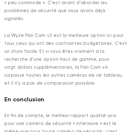
« peu commode ».
C’est
avant d’aborder les
problèmes de sécurité que nous avons déjà
signalés.
La Wyze Pan Cam v3 est la meilleure option ici pour
tous ceux qui ont des contraintes budgétaires. C’est
un choix facile. Et si
vous
êtes vraiment à la
recherche d’une option haut de gamme, pour
vingt
dollars
supplémentaires, la Pan Cam v4
surpasse toutes les autres caméras de ce tableau,
et
il n’y a pas
de comparaison possible.
En conclusion
En fin de compte, le meilleur rapport qualité-prix
pour une caméra de sécurité « intérieure » est le
même que pour toute caméra de sécurité : c’est