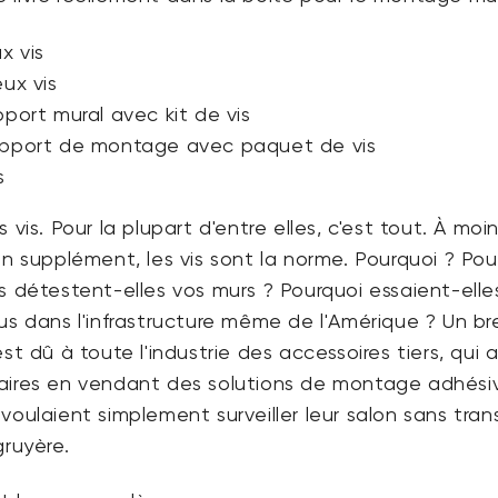
x vis
eux vis
pport mural avec kit de vis
upport de montage avec paquet de vis
s
 vis. Pour la plupart d'entre elles, c'est tout. À moi
un supplément, les vis sont la norme. Pourquoi ? Pou
s détestent-elles vos murs ? Pourquoi essaient-elle
us dans l'infrastructure même de l'Amérique ? Un br
st dû à toute l'industrie des accessoires tiers, qui a
aires en vendant des solutions de montage adhési
voulaient simplement surveiller leur salon sans tran
gruyère.