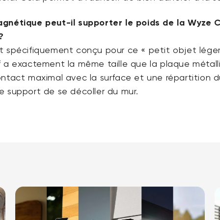
gnétique peut-il supporter le poids de la Wyze
?
t spécifiquement conçu pour ce « petit objet léger
f a exactement la même taille que la plaque métall
ntact maximal avec la surface et une répartition d
e support de se décoller du mur.