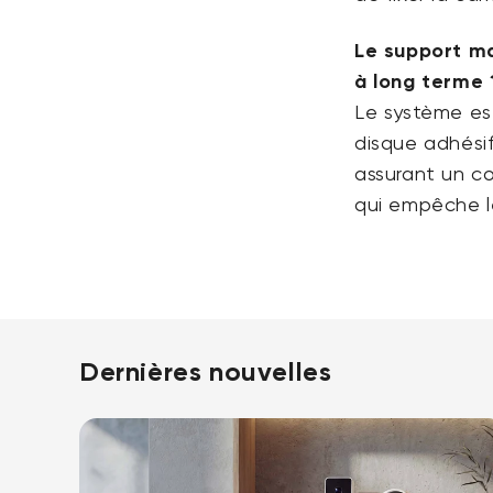
Le support ma
à long terme 
Le système es
disque adhési
assurant un co
qui empêche l
Dernières nouvelles