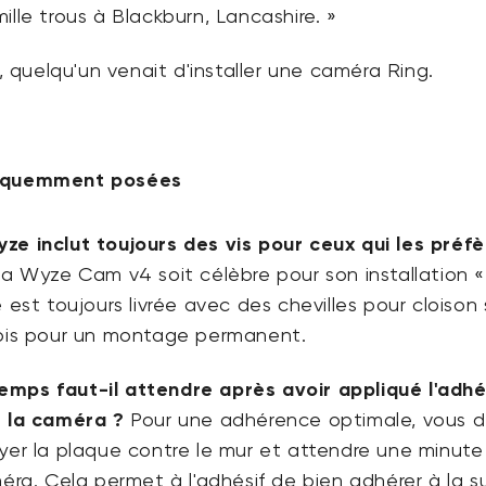
ille trous à Blackburn, Lancashire. »
quelqu'un venait d'installer une caméra Ring.
équemment posées
ze inclut toujours des vis pour ceux qui les préfè
la Wyze Cam v4 soit célèbre pour son installation «
e est toujours livrée avec des chevilles pour cloison
bois pour un montage permanent.
mps faut-il attendre après avoir appliqué l'adhé
r la caméra ?
Pour une adhérence optimale, vous 
yer la plaque contre le mur et attendre une minut
méra. Cela permet à l'adhésif de bien adhérer à la s