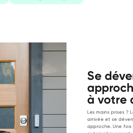
Se déver
approche
à votre 
Les mains prises ?
arrivée et se déve
approche. Une fois 