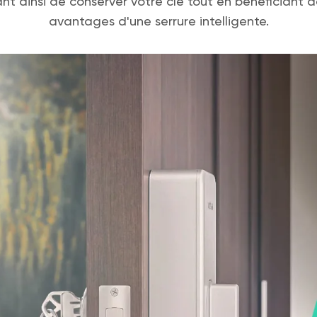
t ainsi de conserver votre clé tout en bénéficiant d
avantages d'une serrure intelligente.