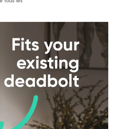
e tous les