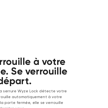
rouille à votre
. Se verrouille
départ.
 La serrure Wyze Lock détecte votre
rrouille automatiquement à votre
la porte fermée, elle se verrouille