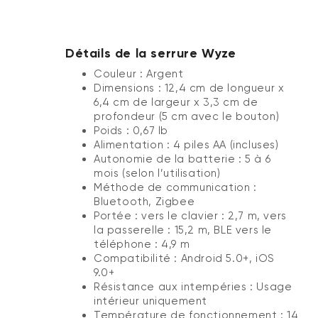
Détails de la serrure Wyze
Couleur : Argent
Dimensions : 12,4 cm de longueur x
6,4 cm de largeur x 3,3 cm de
profondeur (5 cm avec le bouton)
Poids : 0,67 lb
Alimentation : 4 piles AA (incluses)
Autonomie de la batterie : 5 à 6
mois (selon l’utilisation)
Méthode de communication :
Bluetooth, Zigbee
Portée : vers le clavier : 2,7 m, vers
la passerelle : 15,2 m, BLE vers le
téléphone : 4,9 m
Compatibilité : Android 5.0+, iOS
9.0+
Résistance aux intempéries : Usage
intérieur uniquement
Température de fonctionnement : 14