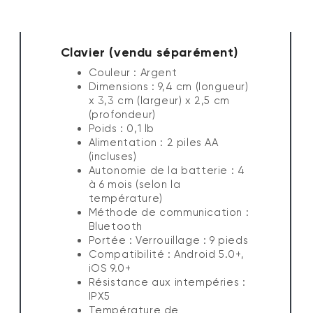
Clavier (vendu séparément)
Couleur : Argent
Dimensions : 9,4 cm (longueur)
x 3,3 cm (largeur) x 2,5 cm
(profondeur)
Poids : 0,1 lb
Alimentation : 2 piles AA
(incluses)
Autonomie de la batterie : 4
à 6 mois (selon la
température)
Méthode de communication :
Bluetooth
Portée : Verrouillage : 9 pieds
Compatibilité : Android 5.0+,
iOS 9.0+
Résistance aux intempéries :
IPX5
Température de