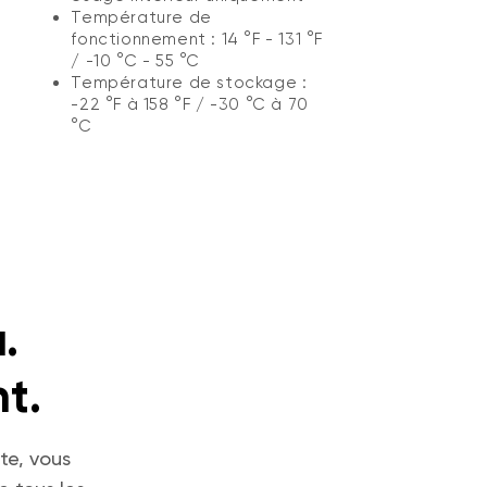
Température de
fonctionnement : 14 °F - 131 °F
/ -10 °C - 55 °C
Température de stockage :
-22 °F à 158 °F / -30 °C à 70
°C
.
t.
te, vous