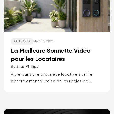
GUIDES
MAY 06, 2026
La Meilleure Sonnette Vidéo
pour les Locataires
By
Silas Phillips
Vivre dans une propriété locative signifie
généralement vivre selon les règles de
quelqu'un d'autre, c'est pourquoi les
meilleures sonnettes vidéo pour locataires
sont la sonnette vidéo à batterie Wyze ou...