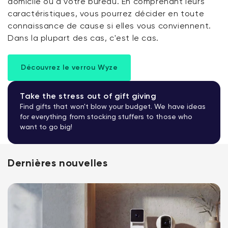
domicile ou à votre bureau. En comprenant leurs
caractéristiques, vous pourrez décider en toute
connaissance de cause si elles vous conviennent.
Dans la plupart des cas, c'est le cas.
Découvrez le verrou Wyze
Take the stress out of gift giving
Find gifts that won't blow your budget. We have ideas
for everything from stocking stuffers to those who
want to go big!
Dernières nouvelles