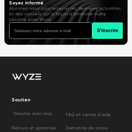
Soyez informé
Abonnez-vous pour recevoir les dernières actualités
et des conseils sur la façon d'améliorer votre
sécurité avec Wyze.
S'inscrire
Soutien
Discutez avec nous
FAQ et centre d'aide
Retours et garanties
Demande de retour