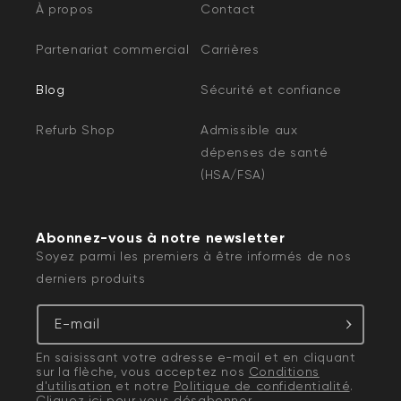
À propos
Contact
Partenariat commercial
Carrières
Blog
Sécurité et confiance
Refurb Shop
Admissible aux
dépenses de santé
(HSA/FSA)
Abonnez-vous à notre newsletter
Soyez parmi les premiers à être informés de nos
derniers produits
E-mail
En saisissant votre adresse e-mail et en cliquant
sur la flèche, vous acceptez nos
Conditions
d'utilisation
et notre
Politique de confidentialité
.
Cliquez
ici
pour vous désabonner.