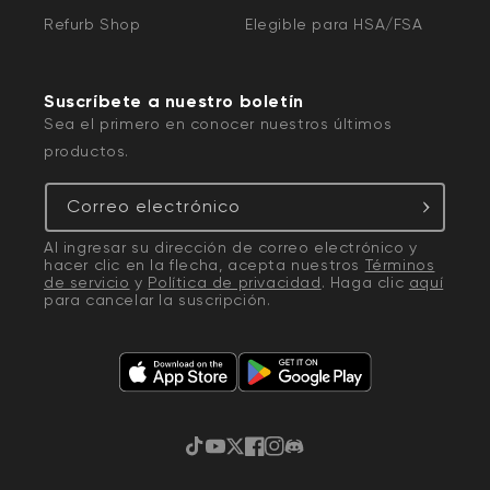
Refurb Shop
Elegible para HSA/FSA
Suscríbete a nuestro boletín
Sea el primero en conocer nuestros últimos
productos.
Correo electrónico
Al ingresar su dirección de correo electrónico y
hacer clic en la flecha, acepta nuestros
Términos
de servicio
y
Política de privacidad
. Haga clic
aquí
para cancelar la suscripción.
TikTok
YouTube
Twitter
Facebook
Instagram
Discordia