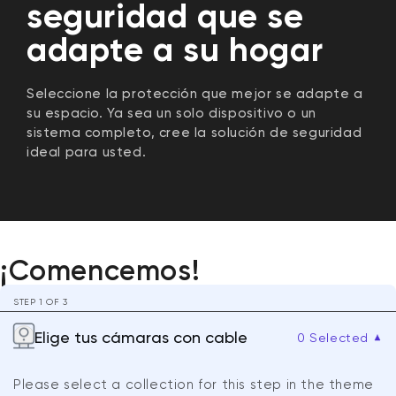
seguridad que se
adapte a su hogar
Seleccione la protección que mejor se adapte a
su espacio. Ya sea un solo dispositivo o un
sistema completo, cree la solución de seguridad
ideal para usted.
¡Comencemos!
STEP 1 OF 3
Elige tus cámaras con cable
0
Selected
Please select a collection for this step in the theme