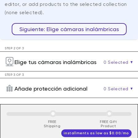
editor, or add products to the selected collection
(none selected).
Siguiente: Elige cámaras inalámbricas
STEP 2 OF 3
Elige tus cámaras inalámbricas
0
Selected
STEP 3 OF 3
Añade protección adicional
0
Selected
FREE
FREE Gift
Shipping
Product
installments as low as
$0.00
/mo