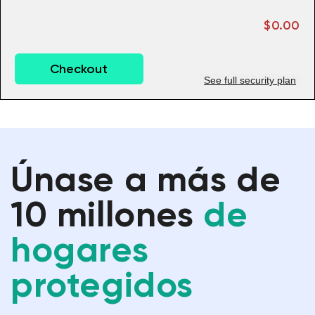
$0.00
Checkout
See full security plan
Únase a más de
10 millones
de
hogares
protegidos