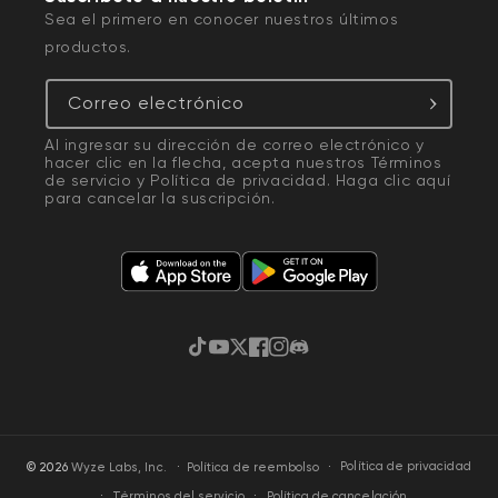
Sea el primero en conocer nuestros últimos
productos.
Correo electrónico
Al ingresar su dirección de correo electrónico y
hacer clic en la flecha, acepta nuestros
Términos
de servicio
y
Política de privacidad
. Haga clic
aquí
para cancelar la suscripción.
TikTok
YouTube
Twitter
Facebook
Instagram
Discordia
·
Política de privacidad
© 2026
Wyze Labs, Inc.
Política de reembolso
Términos del servicio
Política de cancelación