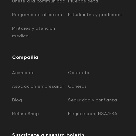
Unete a la communidad
Pruebas beta
Programa de afiliación
Estudiantes y graduados
Militares y atención
médica
Compañía
Acerca de
Contacto
Asociación empresarial
Carreras
Blog
Seguridad y confianza
Refurb Shop
Elegible para HSA/FSA
Suscríbete a nuestro boletín