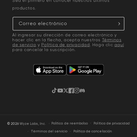
Sea el primero en conocer nuestros últimos
productos.
Correo electrónico
Al ingresar su dirección de correo electrónico y
hacer clic en la flecha, acepta nuestros
Términos
de servicio
y
Política de privacidad
. Haga clic
aquí
para cancelar la suscripción.
TikTok
YouTube
Twitter
Facebook
Instagram
Discordia
·
Política de privacidad
© 2026
Wyze Labs, Inc.
Política de reembolso
Términos del servicio
Política de cancelación