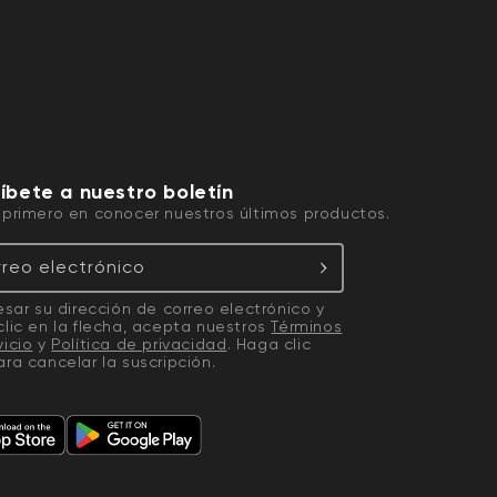
íbete a nuestro boletín
 primero en conocer nuestros últimos productos.
reo electrónico
resar su dirección de correo electrónico y
clic en la flecha, acepta nuestros
Términos
vicio
y
Política de privacidad
. Haga clic
ra cancelar la suscripción.