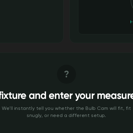
?
 fixture and enter your measu
We'll instantly tell you whether the Bulb Cam will fit, fit
snugly, or need a different setup.