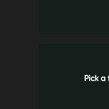
Pick a