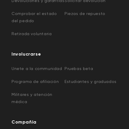
Devoluciones y garantías
Solicitar devolución
Comprobar el estado
Piezas de repuesto
del pedido
Retirada voluntaria
Involucrarse
Unete a la communidad
Pruebas beta
Programa de afiliación
Estudiantes y graduados
Militares y atención
médica
Compañía