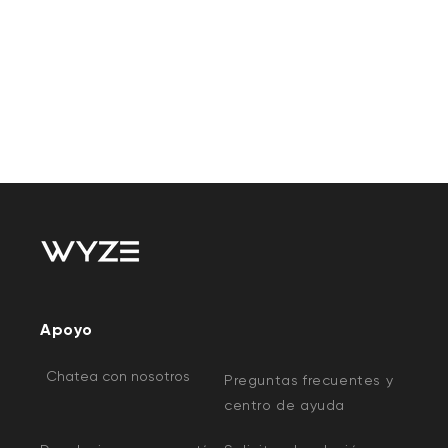
Apoyo
Chatea con nosotros
Preguntas frecuentes y
centro de ayuda