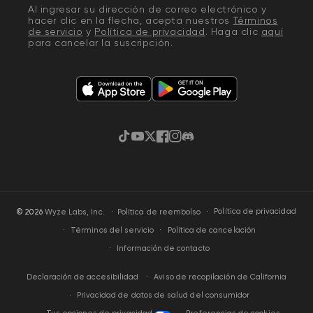
Al ingresar su dirección de correo electrónico y
hacer clic en la flecha, acepta nuestros
Términos
de servicio
y
Política de privacidad
. Haga clic
aquí
para cancelar la suscripción.
TikTok
YouTube
Twitter
Facebook
Instagram
Discordia
·
Política de privacidad
© 2026
Wyze Labs, Inc.
Política de reembolso
Términos del servicio
Política de cancelación
Información de contacto
Aviso de recopilación de California
Declaración de accesibilidad
Privacidad de datos de salud del consumidor