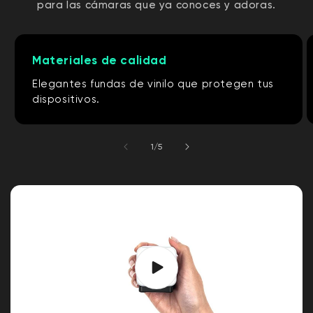
para las cámaras que ya conoces y adoras.
Materiales de calidad
Elegantes fundas de vinilo que protegen tus
dispositivos.
de
1
/
5