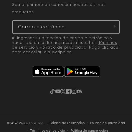
Sea el primero en conocer nuestros últimos
productos.
Correo electrónico
Al ingresar su dirección de correo electrónico y
hacer clic en la flecha, acepta nuestros
Términos
de servicio
y
Política de privacidad
. Haga clic
aquí
para cancelar la suscripción.
TikTok
YouTube
Twitter
Facebook
Instagram
Discordia
·
Política de privacidad
© 2026
Wyze Labs, Inc.
Política de reembolso
Términos del servicio
Política de cancelación