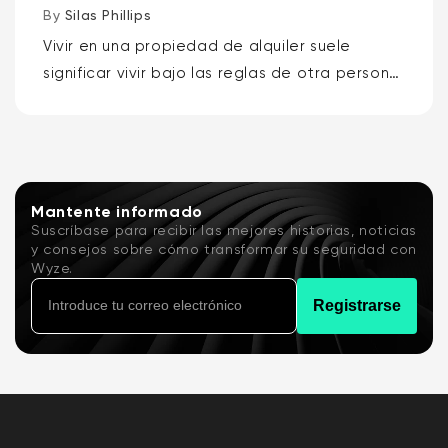
By
Silas Phillips
Vivir en una propiedad de alquiler suele
significar vivir bajo las reglas de otra persona,
por lo que los mejores timbres con video para
inquilinos son el Wyze Battery Video...
Mantente informado
Suscríbase para recibir las mejores historias, noticias
y consejos sobre cómo transformar su seguridad con
Wyze.
Registrarse