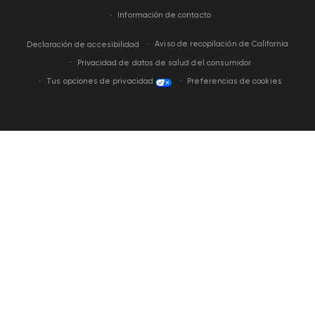
Información de contacto
Aviso de recopilación de California
Declaración de accesibilidad
Privacidad de datos de salud del consumidor
Tus opciones de privacidad
Preferencias de cookies