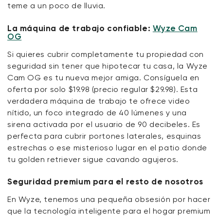
teme a un poco de lluvia.
La máquina de trabajo confiable:
Wyze Cam
OG
Si quieres cubrir completamente tu propiedad con
seguridad sin tener que hipotecar tu casa, la Wyze
Cam OG es tu nueva mejor amiga. Consíguela en
oferta por solo $19.98 (precio regular $29.98). Esta
verdadera máquina de trabajo te ofrece video
nítido, un foco integrado de 40 lúmenes y una
sirena activada por el usuario de 90 decibeles. Es
perfecta para cubrir portones laterales, esquinas
estrechas o ese misterioso lugar en el patio donde
tu golden retriever sigue cavando agujeros.
Seguridad premium para el resto de nosotros
En Wyze, tenemos una pequeña obsesión por hacer
que la tecnología inteligente para el hogar premium