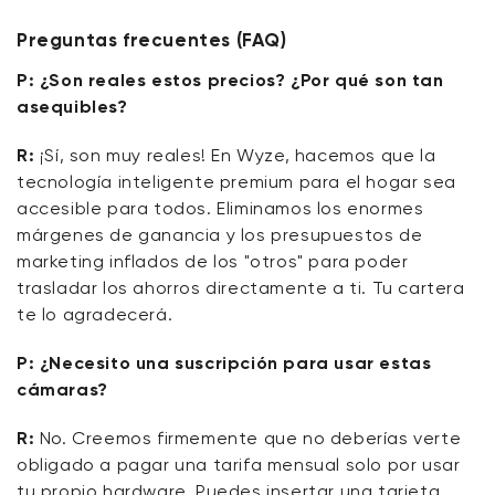
Preguntas frecuentes (FAQ)
P: ¿Son reales estos precios? ¿Por qué son tan
asequibles?
R:
¡Sí, son muy reales! En Wyze, hacemos que la
tecnología inteligente premium para el hogar sea
accesible para todos. Eliminamos los enormes
márgenes de ganancia y los presupuestos de
marketing inflados de los "otros" para poder
trasladar los ahorros directamente a ti. Tu cartera
te lo agradecerá.
P: ¿Necesito una suscripción para usar estas
cámaras?
R:
No. Creemos firmemente que no deberías verte
obligado a pagar una tarifa mensual solo por usar
tu propio hardware. Puedes insertar una tarjeta