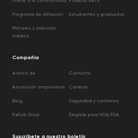
Unete a la communidad
Pruebas beta
Programa de afiliación
Estudiantes y graduados
Militares y atención
médica
Compañía
Acerca de
Contacto
Asociación empresarial
Carreras
Blog
Seguridad y confianza
Refurb Shop
Elegible para HSA/FSA
Suscríbete a nuestro boletín