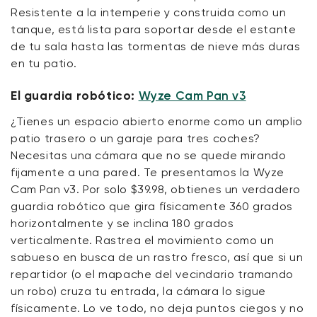
Resistente a la intemperie y construida como un
tanque, está lista para soportar desde el estante
de tu sala hasta las tormentas de nieve más duras
en tu patio.
El guardia robótico:
Wyze Cam Pan v3
¿Tienes un espacio abierto enorme como un amplio
patio trasero o un garaje para tres coches?
Necesitas una cámara que no se quede mirando
fijamente a una pared. Te presentamos la Wyze
Cam Pan v3. Por solo $39.98, obtienes un verdadero
guardia robótico que gira físicamente 360 grados
horizontalmente y se inclina 180 grados
verticalmente. Rastrea el movimiento como un
sabueso en busca de un rastro fresco, así que si un
repartidor (o el mapache del vecindario tramando
un robo) cruza tu entrada, la cámara lo sigue
físicamente. Lo ve todo, no deja puntos ciegos y no