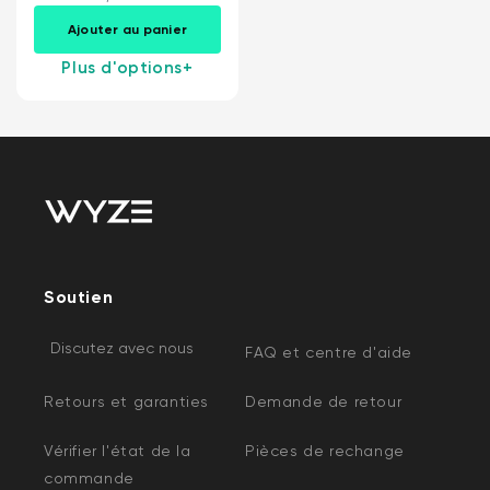
rotation...
Ajouter au panier
Plus d'options
+
Soutien
Discutez avec nous
FAQ et centre d'aide
Retours et garanties
Demande de retour
Vérifier l'état de la
Pièces de rechange
commande