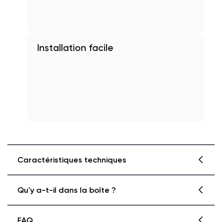
Installation facile
Caractéristiques techniques
Qu'y a-t-il dans la boîte ?
Numéro de modèle
WYZEUMML
FAQ
Couleur