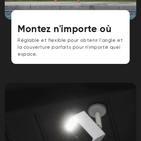
Montez n'importe où
Réglable et flexible pour obtenir l'angle et
la couverture parfaits pour n'importe quel
espace.