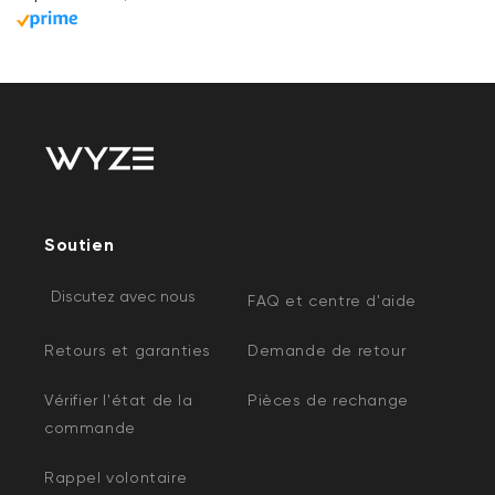
Soutien
Discutez avec nous
FAQ et centre d'aide
Retours et garanties
Demande de retour
Vérifier l'état de la
Pièces de rechange
commande
Rappel volontaire