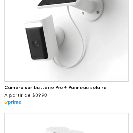
Caméra sur batterie Pro + Panneau solaire
Prix ​​régulier
À partir de $89.98