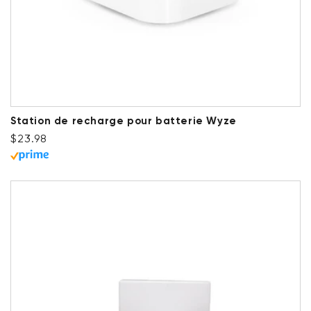
Station de recharge pour batterie Wyze
Prix ​​régulier
$23.98