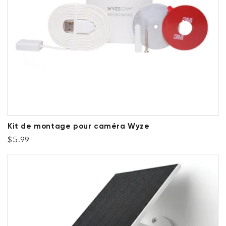
Kit de montage pour caméra Wyze
Prix ​​régulier
$5.99