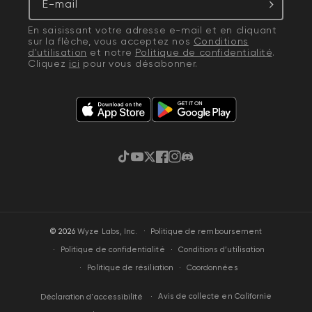
E-mail
En saisissant votre adresse e-mail et en cliquant
sur la flèche, vous acceptez nos
Conditions
d'utilisation
et notre
Politique de confidentialité
.
Cliquez
ici
pour vous désabonner.
TikTok
YouTube
Gazouillement
Facebook
Instagram
Discorde
·
© 2026
Wyze Labs, Inc.
Politique de remboursement
Politique de confidentialité
Conditions d’utilisation
Politique de résiliation
Coordonnées
Avis de collecte en Californie
Déclaration d'accessibilité