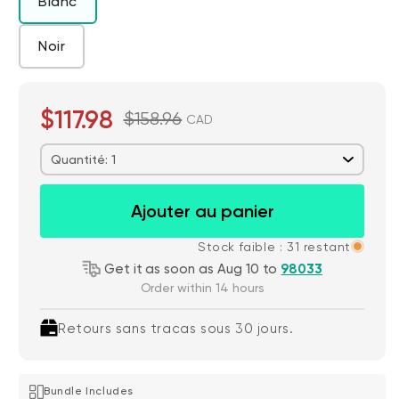
Blanc
Noir
$117.98
$158.96
CAD
Quantité: 1
Ajouter au panier
Stock faible : 31 restant
Get it as soon as Aug 10 to
98033
Order within 14 hours
Retours sans tracas sous 30 jours.
Bundle Includes