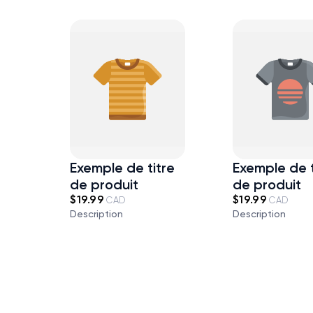
Exemple de titre
Exemple de t
de produit
de produit
$19.99
$19.99
CAD
CAD
Description
Description