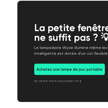
La petite fenêt
ne suffit pas ? 
Le lampadaire Wyze illumine même les
intelligente est dotée d'un col flexibl
Achetez une lampe de jour portable
EN VENTE POUR SEULEMENT 30 $