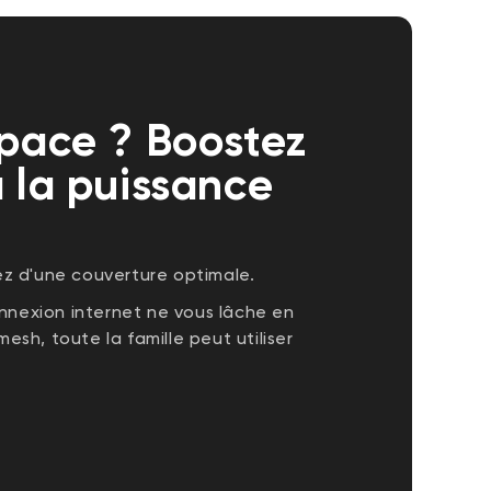
space ? Boostez
à la puissance
ez d'une couverture optimale.
nnexion internet ne vous lâche en
esh, toute la famille peut utiliser