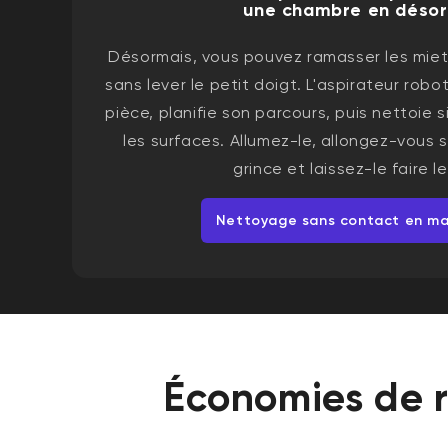
une chambre en désor
Désormais, vous pouvez ramasser les miet
sans lever le petit doigt. L'aspirateur rob
pièce, planifie son parcours, puis nettoie
les surfaces. Allumez-le, allongez-vous 
grince et laissez-le faire le
Nettoyage sans contact en ma
Économies de r