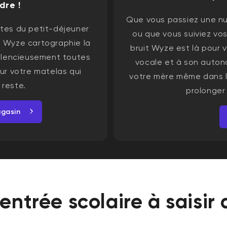
dre !
Que vous passiez une nu
tes du petit-déjeuner
ou que vous suiviez vos
ot Wyze cartographie la
bruit Wyze est là pour 
 silencieusement toutes
vocale et à son auton
sur votre matelas qui
votre mère même dans l
 reste.
prolonger 
gasin
entrée scolaire à saisir