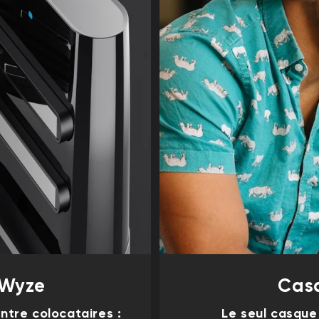
 Wyze
Cas
ntre colocataires :
Le seul casque