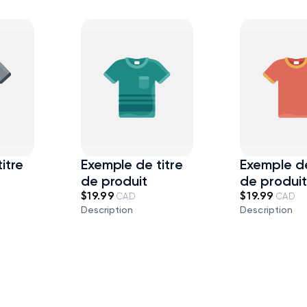
itre
Exemple de titre
Exemple de
de produit
de produi
$19.99
$19.99
CAD
CAD
Description
Description