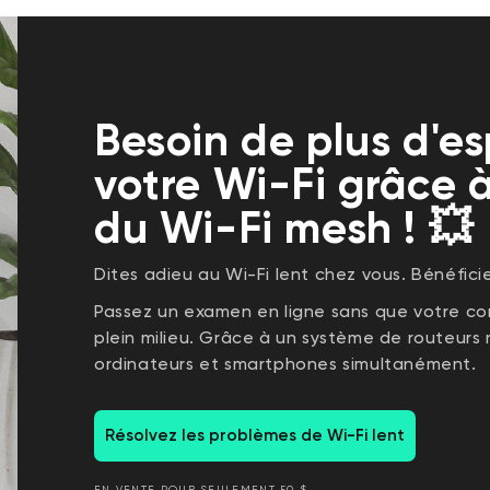
Besoin de plus d'e
votre Wi-Fi grâce 
du Wi-Fi mesh ! 💥
Dites adieu au Wi-Fi lent chez vous. Bénéfici
Passez un examen en ligne sans que votre co
plein milieu. Grâce à un système de routeurs m
ordinateurs et smartphones simultanément.
Résolvez les problèmes de Wi-Fi lent
EN VENTE POUR SEULEMENT 50 $