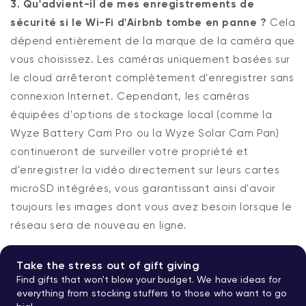
3. Qu'advient-il de mes enregistrements de
sécurité si le Wi-Fi d'Airbnb tombe en panne ?
Cela
dépend entièrement de la marque de la caméra que
vous choisissez. Les caméras uniquement basées sur
le cloud arrêteront complètement d'enregistrer sans
connexion Internet. Cependant, les caméras
équipées d'options de stockage local (comme la
Wyze Battery Cam Pro ou la Wyze Solar Cam Pan)
continueront de surveiller votre propriété et
d'enregistrer la vidéo directement sur leurs cartes
microSD intégrées, vous garantissant ainsi d'avoir
toujours les images dont vous avez besoin lorsque le
réseau sera de nouveau en ligne.
Take the stress out of gift giving
Find gifts that won't blow your budget. We have ideas for
everything from stocking stuffers to those who want to go