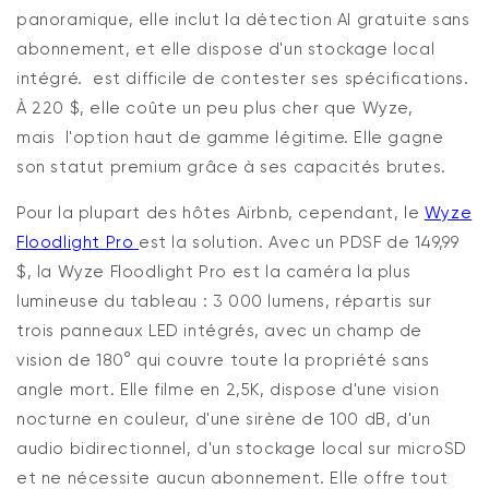
panoramique, elle inclut la détection AI gratuite sans
abonnement, et elle dispose d'un stockage local
intégré.
est difficile de contester ses spécifications.
À 220 $, elle coûte un peu plus cher que Wyze,
mais
l'option
haut de gamme
légitime. Elle gagne
son statut premium grâce à ses capacités brutes.
Pour la plupart des hôtes Airbnb, cependant, le
Wyze
Floodlight Pro
est la solution. Avec un PDSF de 149,99
$, la Wyze Floodlight Pro est la caméra la plus
lumineuse du tableau : 3 000 lumens, répartis sur
trois panneaux LED intégrés, avec
un champ de
vision de 180
° qui couvre toute la propriété sans
angle mort. Elle filme en 2,5K, dispose d'une vision
nocturne en couleur, d'une sirène de 100 dB, d'un
audio bidirectionnel, d'un stockage local sur microSD
et ne nécessite aucun abonnement. Elle
offre
tout