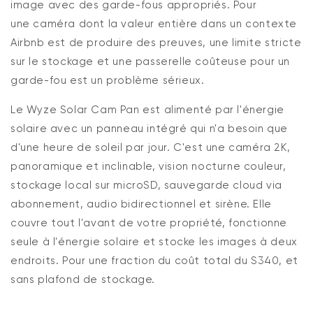
image avec des
garde-fous
appropriés. Pour
une
caméra
dont la valeur entière dans un contexte
Airbnb est de produire des preuves, une limite stricte
sur le stockage et une passerelle coûteuse pour un
garde-fou est
un problème sérieux
.
Le
Wyze Solar Cam Pan
est
alimenté par l'énergie
solaire
avec un panneau intégré qui n'a besoin que
d'une heure de soleil par jour.
C'est
une caméra 2K,
panoramique et inclinable, vision nocturne couleur,
stockage local sur microSD, sauvegarde cloud via
abonnement, audio bidirectionnel et sirène. Elle
couvre tout l'avant de votre propriété, fonctionne
seule à l'énergie solaire et stocke les images à deux
endroits. Pour une fraction du coût total du S340, et
sans plafond de stockage.