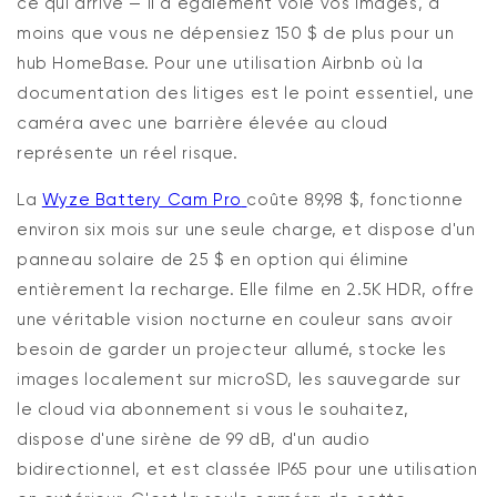
ce qui arrive — il a également volé vos images, à
moins que vous ne dépensiez 150 $ de plus pour un
hub
HomeBase
. Pour une utilisation Airbnb où la
documentation des litiges est le point essentiel, une
caméra avec une barrière élevée au cloud
représente un réel risque.
La
Wyze Battery Cam Pro
coûte 89,98 $, fonctionne
environ six mois sur une seule charge, et dispose d'un
panneau solaire de 25 $ en option qui élimine
entièrement la recharge. Elle filme en 2.5K HDR, offre
une véritable vision nocturne en couleur sans avoir
besoin de garder un projecteur allumé, stocke les
images localement sur microSD, les sauvegarde sur
le cloud via abonnement si vous le souhaitez,
dispose d'une sirène de 99 dB, d'un audio
bidirectionnel, et est classée IP65 pour une utilisation