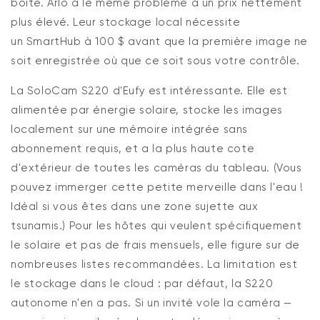
boîte.
Arlo
a le même problème à un prix nettement
plus élevé. Leur stockage local nécessite
un
SmartHub
à 100 $ avant que la première image ne
soit enregistrée où que ce soit sous votre contrôle.
La SoloCam S220 d'Eufy
est intéressante. Elle est
alimentée par énergie solaire, stocke les images
localement sur une mémoire intégrée sans
abonnement requis, et a la plus haute cote
d'extérieur de toutes les caméras du tableau. (Vous
pouvez immerger cette petite merveille dans l'eau !
Idéal si vous êtes dans une zone sujette aux
tsunamis.) Pour les hôtes qui veulent spécifiquement
le solaire et pas de frais mensuels, elle figure sur de
nombreuses listes recommandées. La limitation est
le stockage dans le cloud : par défaut, la S220
autonome n'en a pas. Si un invité vole la caméra —