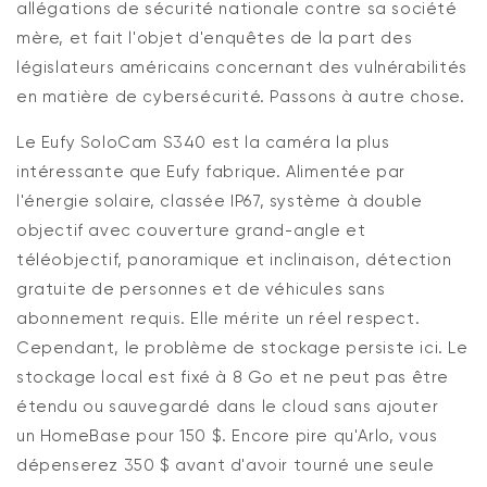
allégations de sécurité nationale contre sa société
mère, et fait l'objet d'enquêtes de la part des
législateurs américains concernant des vulnérabilités
en matière de cybersécurité. Passons à autre chose.
Le
Eufy
SoloCam
S340
est la caméra la plus
intéressante
que Eufy
fabrique. Alimentée par
l'énergie solaire, classée IP67, système à double
objectif avec couverture grand-angle et
téléobjectif, panoramique et inclinaison, détection
gratuite de personnes et de véhicules sans
abonnement
requis
. Elle mérite un réel respect.
Cependant, le problème de stockage persiste ici. Le
stockage local est fixé à 8 Go et
ne peut pas
être
étendu ou sauvegardé dans le cloud sans ajouter
un
HomeBase
pour 150 $. Encore pire qu'Arlo,
vous
dépenserez
350 $ avant d'avoir
tourné
une seule