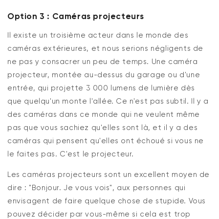
Option 3 : Caméras projecteurs
Il existe
un troisième acteur dans le monde des
caméras extérieures, et
nous serions
négligents de
ne pas y consacrer un peu de temps. Une caméra
projecteur, montée au-dessus du garage ou d'une
entrée, qui projette 3 000 lumens de lumière dès
que quelqu'un monte l'allée. Ce n'est
pas
subtil. Il y a
des caméras dans ce monde qui
ne veulent
même
pas que vous sachiez
qu'elles sont
là, et il y a des
caméras qui pensent
qu'elles ont
échoué si vous
ne
le faites pas
.
C'est
le projecteur
.
Les caméras projecteurs sont
un excellent moyen
de
dire : "Bonjour. Je vous vois", aux personnes qui
envisagent de faire quelque chose de stupide. Vous
pouvez décider par vous-même si
cela est
trop