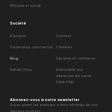
Militaire et santé
Société
À propos
Contact
Partenariat commercial
Carrières
Blog
Sécurité et confiance
Refurb Shop
Admissible aux
dépenses de santé
(HSA/FSA)
Abonnez-vous à notre newsletter
Soyez parmi les premiers à être informés de nos
derniers produits