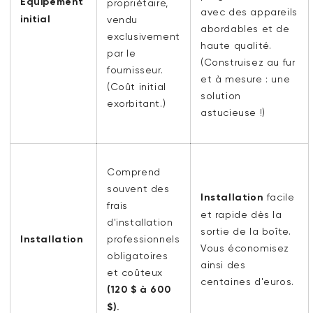
Équipement
propriétaire,
avec des appareils
initial
vendu
abordables et de
exclusivement
haute qualité.
par le
(Construisez au fur
fournisseur.
et à mesure : une
(Coût initial
solution
exorbitant.)
astucieuse !)
Comprend
souvent des
Installation
facile
frais
et rapide dès la
d'installation
sortie de la boîte.
Installation
professionnels
Vous économisez
obligatoires
ainsi des
et coûteux
centaines d'euros.
(120 $ à 600
$).