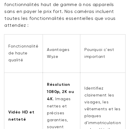
fonctionnalités haut de gamme à nos appareils
sans en payer le prix fort. Nos caméras incluent
toutes les fonctionnalités essentielles que vous
attendez :
Fonctionnalité
Avantages
Pourquoi c'est
de haute
Wyze
important
qualité
Résolution
Identifiez
1080p, 2K ou
clairement les
4K.
Images
visages, les
nettes et
vêtements et les
Vidéo HD et
précises
plaques
netteté
garanties,
d'immatriculation
souvent