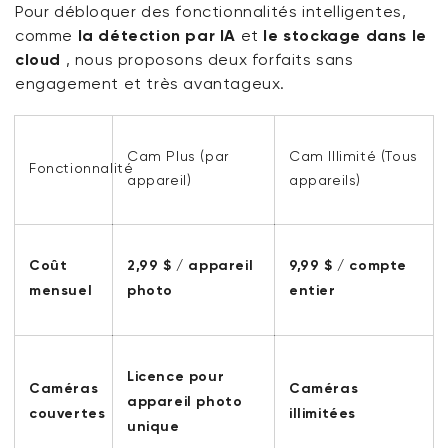
Pour débloquer des fonctionnalités intelligentes,
comme
la détection par IA
et
le stockage dans le
cloud
, nous proposons deux forfaits sans
engagement et très avantageux.
Cam Plus
(par
Cam Illimité
(Tous
Fonctionnalité
appareil)
appareils)
Coût
2,99 $ / appareil
9,99 $ / compte
mensuel
photo
entier
Licence pour
Caméras
Caméras
appareil photo
couvertes
illimitées
unique