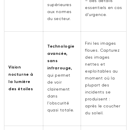
– des détails
supérieures
essentiels en cas
aux normes
d'urgence.
du secteur.
Fini les images
Technologie
floues. Capturez
avancée,
des images
sans
nettes et
Vision
infrarouge,
exploitables au
nocturne à
qui permet
moment où la
la lumière
de voir
plupart des
des étoiles
clairement
incidents se
dans
produisent :
l'obscurité
après le coucher
quasi totale.
du soleil.