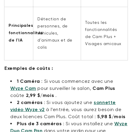
Détection de
Toutes les
Principales
personnes, de
fonctionnalités
fonctionnalités
véhicules,
de Cam Plus +
de l'IA
d'animaux et de
Visages amicaux
colis
Exemples de coûts :
1 Caméra
: Si vous commencez avec une
Wyze Cam
pour surveiller le salon,
Cam Plus
coûte
2,99 $/mois
.
2 caméras
: Si vous ajoutez une
sonnette
vidéo Wyze v2
à l’entrée, vous aurez besoin de
deux licences Cam Plus. Coût total :
5,98 $/mois
Plus de 3 caméras
: Si vous installez une
Wyze
Duo Cam Pan
dans votre jardin pour une