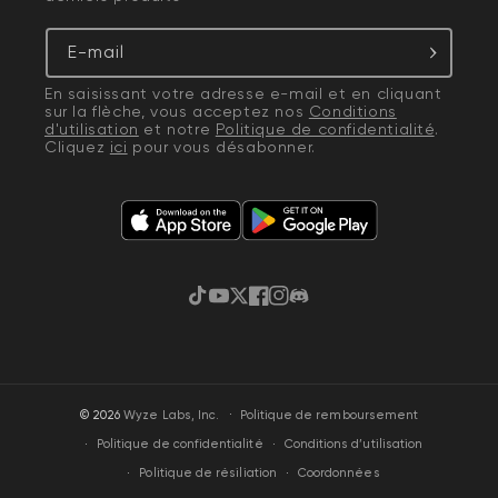
E-mail
En saisissant votre adresse e-mail et en cliquant
sur la flèche, vous acceptez nos
Conditions
d'utilisation
et notre
Politique de confidentialité
.
Cliquez
ici
pour vous désabonner.
TikTok
YouTube
Gazouillement
Facebook
Instagram
Discorde
·
© 2026
Wyze Labs, Inc.
Politique de remboursement
Politique de confidentialité
Conditions d’utilisation
Politique de résiliation
Coordonnées