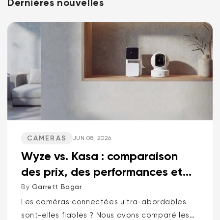
Dernières nouvelles
CAMERAS
JUN 08, 2026
Wyze vs. Kasa : comparaison
des prix, des performances et
des fonctionnalités
By
Garrett Bogar
Les caméras connectées ultra-abordables
sont-elles fiables ? Nous avons comparé les