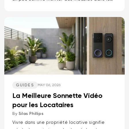
noir. Ça ne devrait pas être comme ça. Si
vous voulez la réponse courte pour...
GUIDES
MAY 06, 2026
La Meilleure Sonnette Vidéo
pour les Locataires
By
Silas Phillips
Vivre dans une propriété locative signifie