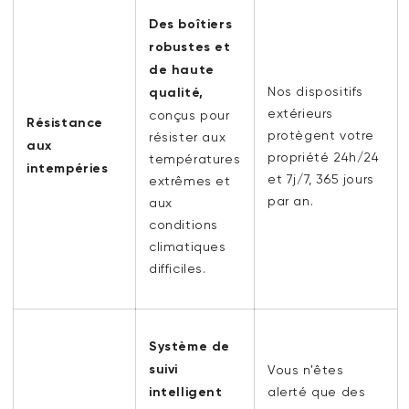
Des boîtiers
robustes et
de haute
Nos dispositifs
qualité,
extérieurs
conçus pour
Résistance
protègent votre
résister aux
aux
propriété 24h/24
températures
intempéries
et 7j/7, 365 jours
extrêmes et
par an.
aux
conditions
climatiques
difficiles.
Système de
suivi
Vous n'êtes
intelligent
alerté que des