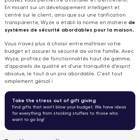
En misant sur un développement intelligent et
centré sur le client, ainsi que sur une tarification
transparente, Wyze a établi la norme en matière
de
systèmes de sécurité abordables pour la maison.
Vous n'avez plus à choisir entre maîtriser votre
budget et assurer la sécurité de votre famille. Avec
Wyze, profitez de fonctionnalités haut de gamme,
d'appareils de qualité et d'une tranquillité d'esprit
absolue, le tout à un prix abordable. C'est tout
simplement génial !
Take the stress out of gift giving
Find gifts that won't blow your budget. We have ideas
for everything from stocking stuffers to those who
want to go big!