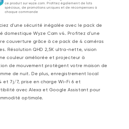
ce produit sur wyze.com. Profitez également de lots
spéciaux, de promotions uniques et de récompenses à
chaque commande
ciez d'une sécurité inégalée avec le pack de
té domestique Wyze Cam v4. Profitez d'une
ure couverture grâce à ce pack de 4 caméras
es.
Résolution QHD 2,5K ultra-nette, vision
ne couleur améliorée et projecteur à
ion de mouvement protègent votre maison de
omme de nuit. De plus, enregistrement local
 et 7j/7, prise en charge Wi-Fi 6 et
ibilité avec Alexa et Google Assistant pour
mmodité optimale.