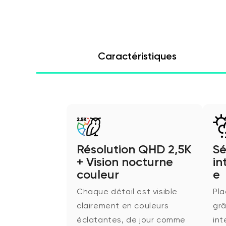
Caractéristiques
Résolution QHD 2,5K
Sé
+ Vision nocturne
in
couleur
e
Chaque détail est visible
Pla
clairement en couleurs
grâ
éclatantes, de jour comme
int