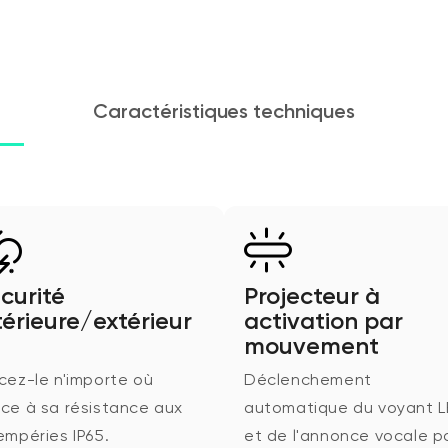
Caractéristiques techniques
curité
Projecteur à
térieure/extérieur
activation par
mouvement
cez-le n'importe où
Déclenchement
ce à sa résistance aux
automatique du voyant 
empéries IP65.
et de l'annonce vocale p