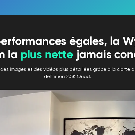
performances égales, la W
m la
plus nette
jamais con
des images et des vidéos plus détaillées grâce à la clarté d
définition 2,5K Quad.