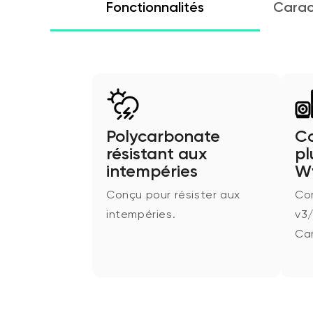
Fonctionnalités
Carac
Polycarbonate
Co
résistant aux
pl
intempéries
W
Conçu pour résister aux
Co
intempéries.
v3/
Ca