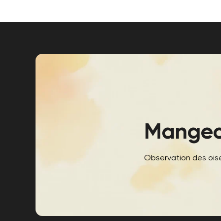
Mangeo
Observation des ois