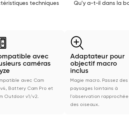
téristiques techniques
Qu'y a-t-il dans la b
mpatible avec
Adaptateur pour
usieurs caméras
objectif macro
yze
inclus
mpatible avec Cam
Magie macro. Passez des
v4, Battery Cam Pro et
paysages lointains à
m Outdoor v1/v2.
l'observation rapprochée
des oiseaux.