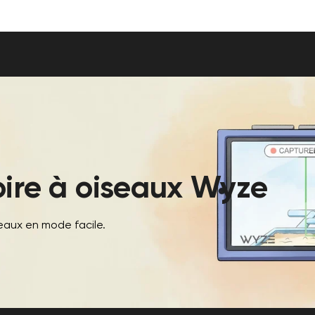
ire à oiseaux Wyze
eaux en mode facile.