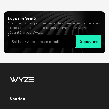
sont la sonnette vidéo à batterie Wyze ou...
Soyez informé
Abonnez-vous pour recevoir les dernières actualités
et des conseils sur la façon d'améliorer votre
sécurité avec Wyze.
S'inscrire
Soutien