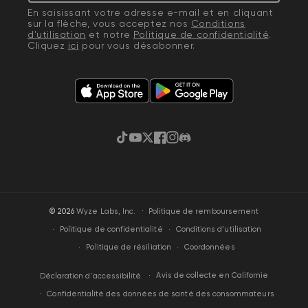
En saisissant votre adresse e-mail et en cliquant
sur la flèche, vous acceptez nos
Conditions
d'utilisation
et notre
Politique de confidentialité
.
Cliquez
ici
pour vous désabonner.
TikTok
YouTube
Gazouillement
Facebook
Instagram
Discorde
·
© 2026
Wyze Labs, Inc.
Politique de remboursement
Politique de confidentialité
Conditions d’utilisation
Politique de résiliation
Coordonnées
Avis de collecte en Californie
Déclaration d'accessibilité
Confidentialité des données de santé des consommateurs