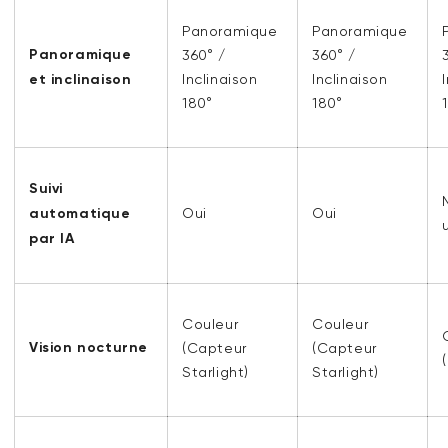
Panoramique
Panoramique
Panoramique
360° /
360° /
et inclinaison
Inclinaison
Inclinaison
180°
180°
Suivi
automatique
Oui
Oui
par IA
Couleur
Couleur
Vision nocturne
(Capteur
(Capteur
Starlight)
Starlight)