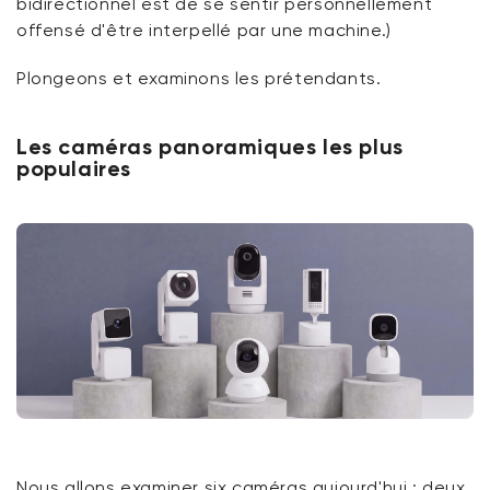
bidirectionnel est de se sentir personnellement
offensé d'être interpellé par une machine.)
Plongeons et examinons les prétendants.
Les caméras panoramiques les plus
populaires
Nous allons examiner six caméras aujourd'hui : deux