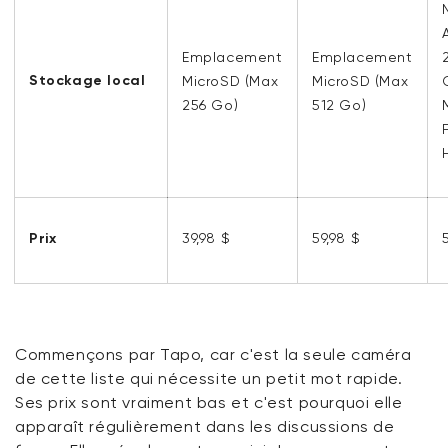
Emplacement
Emplacement
Stockage local
MicroSD (Max
MicroSD (Max
256 Go)
512 Go)
Prix
39,98 $
59,98 $
Commençons par Tapo, car c'est la seule caméra
de cette liste qui nécessite un petit mot rapide.
Ses prix sont vraiment bas et c'est pourquoi elle
apparaît régulièrement dans les discussions de