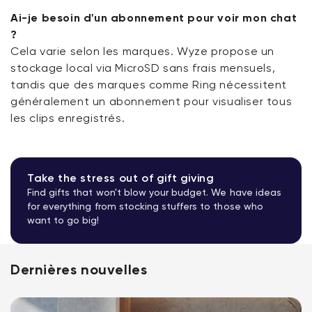
Ai-je besoin d'un abonnement pour voir mon chat
?
Cela varie selon les marques. Wyze propose un
stockage local via MicroSD sans frais mensuels,
tandis que des marques comme Ring nécessitent
généralement un abonnement pour visualiser tous
les clips enregistrés.
Take the stress out of gift giving
Find gifts that won't blow your budget. We have ideas
for everything from stocking stuffers to those who
want to go big!
Dernières nouvelles