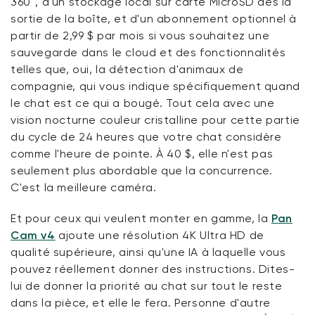
360°, d'un stockage local sur carte MicroSD dès la
sortie de la boîte, et d'un abonnement optionnel à
partir de 2,99 $ par mois si vous souhaitez une
sauvegarde dans le cloud et des fonctionnalités
telles que, oui, la détection d'animaux de
compagnie, qui vous indique spécifiquement quand
le chat est ce qui a bougé. Tout cela avec une
vision nocturne couleur cristalline pour cette partie
du cycle de 24 heures que votre chat considère
comme l'heure de pointe. À 40 $, elle n'est pas
seulement plus abordable que la concurrence.
C'est la meilleure caméra.
Et pour ceux qui veulent monter en gamme, la
Pan
Cam v4
ajoute une résolution 4K Ultra HD de
qualité supérieure, ainsi qu'une IA à laquelle vous
pouvez réellement donner des instructions. Dites-
lui de donner la priorité au chat sur tout le reste
dans la pièce, et elle le fera. Personne d'autre