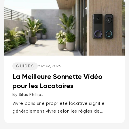
GUIDES
MAY 06, 2026
La Meilleure Sonnette Vidéo
pour les Locataires
By
Silas Phillips
Vivre dans une propriété locative signifie
généralement vivre selon les règles de
quelqu'un d'autre, c'est pourquoi les
meilleures sonnettes vidéo pour locataires