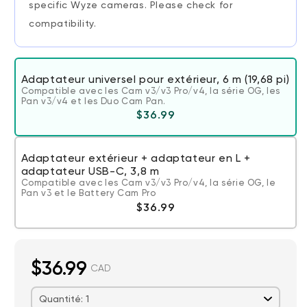
specific Wyze cameras. Please check for
compatibility.
Adaptateur universel pour extérieur, 6 m (19,68 pi)
Compatible avec les Cam v3/v3 Pro/v4, la série OG, les
Pan v3/v4 et les Duo Cam Pan.
Prix ​​régulier
$36.99
Adaptateur extérieur + adaptateur en L +
adaptateur USB-C, 3,8 m
Compatible avec les Cam v3/v3 Pro/v4, la série OG, le
Pan v3 et le Battery Cam Pro
Prix ​​régulier
$36.99
$36.99
CAD
Quantité: 1