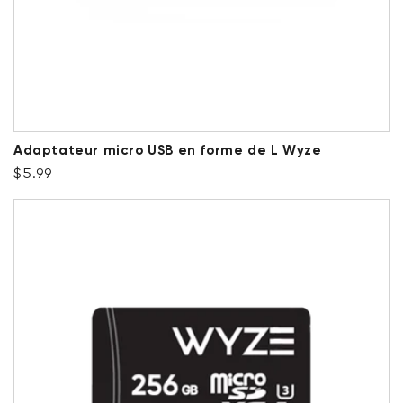
Adaptateur micro USB en forme de L Wyze
Prix ​​régulier
$5.99