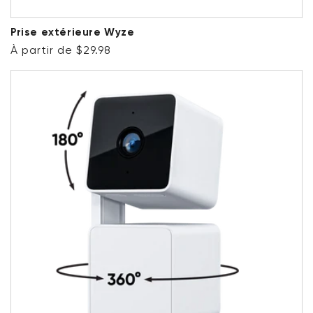
Prise extérieure Wyze
Prix ​​régulier
À partir de $29.98