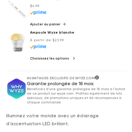
Prix ​​régulier
Accord
$4.99
Ajouter au panier
Ampoule Wyze blanche
Prix ​​régulier
À partir de $23.99
Choisissez les options
AVANTAGES EXCLUSIFS DE WYZE.COM
Garantie prolongée de 18 mois
Bénéficiez d'une garantie prolongée de 18 mois à l'achat
de ce produit sur wyze.com. Profitez également de lots
spéciaux, de promotions uniques et de récompenses à
chaque commande
Illuminez votre monde avec un éclairage
d'accentuation LED brillant.