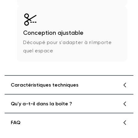
Conception ajustable
Découpé pour s'adapter à n'importe
quel espace
Caractéristiques techniques
Qu'y a-t-il dans la boîte ?
Détails de la bande lumineuse Wyze
Poids
FAQ
10,8 oz, 1,01 lb
Longueur