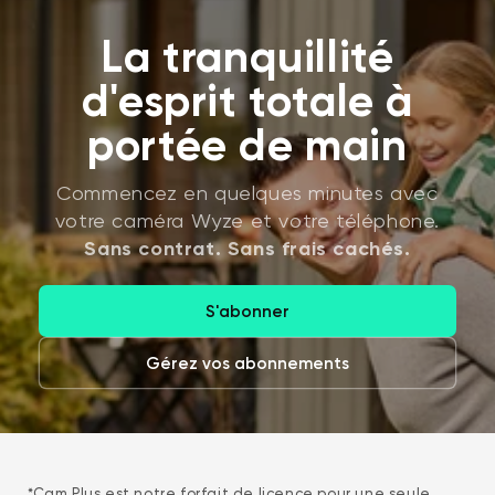
La tranquillité
d'esprit totale à
portée de main
Commencez en quelques minutes avec
votre caméra Wyze et votre téléphone.
Sans contrat. Sans frais cachés.
S'abonner
Gérez vos abonnements
*Cam Plus est notre forfait de licence pour une seule