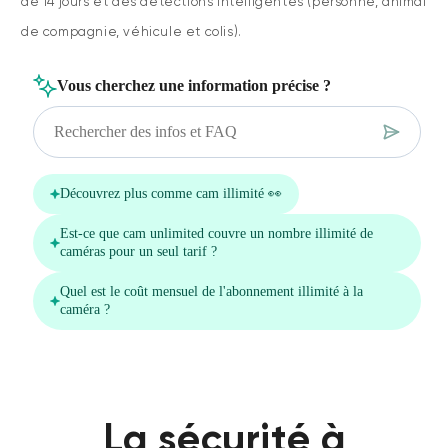
de 14 jours et des détections intelligentes (personne, animal
de compagnie, véhicule et colis).
La sécurité à