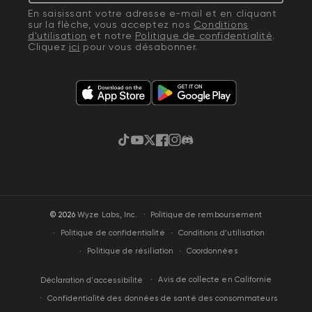
En saisissant votre adresse e-mail et en cliquant
sur la flèche, vous acceptez nos
Conditions
d'utilisation
et notre
Politique de confidentialité
.
Cliquez
ici
pour vous désabonner.
TikTok
YouTube
Gazouillement
Facebook
Instagram
Discorde
·
© 2026
Wyze Labs, Inc.
Politique de remboursement
Politique de confidentialité
Conditions d’utilisation
Politique de résiliation
Coordonnées
Avis de collecte en Californie
Déclaration d'accessibilité
Confidentialité des données de santé des consommateurs