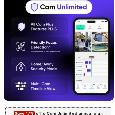
Save 17%
off a Cam Unlimited annual plan