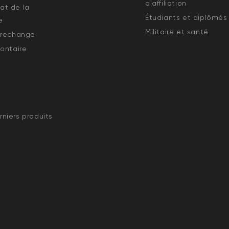
d'affiliation
état de la
Étudiants et diplômés
e
Militaire et santé
 rechange
ontaire
niers produits