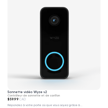
Sonnette vidéo Wyze v2
Contrôleur de sonnette et de carillon
$59.99
CAD
Répondez à votre porte où que vous soyez grâce à...