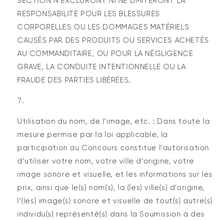
SECTION N’EXCLURONT NI NE LIMITERONT LA
RESPONSABILITÉ POUR LES BLESSURES
CORPORELLES OU LES DOMMAGES MATÉRIELS
CAUSÉS PAR DES PRODUITS OU SERVICES ACHETÉS
AU COMMANDITAIRE, OU POUR LA NÉGLIGENCE
GRAVE, LA CONDUITE INTENTIONNELLE OU LA
FRAUDE DES PARTIES LIBÉRÉES.
Utilisation du nom, de l’image, etc. : Dans toute la
mesure permise par la loi applicable, la
participation au Concours constitue l’autorisation
d’utiliser votre nom, votre ville d’origine, votre
image sonore et visuelle, et les informations sur les
prix, ainsi que le(s) nom(s), la (les) ville(s) d’origine,
l’(les) image(s) sonore et visuelle de tout(s) autre(s)
individu(s) représenté(s) dans la Soumission à des