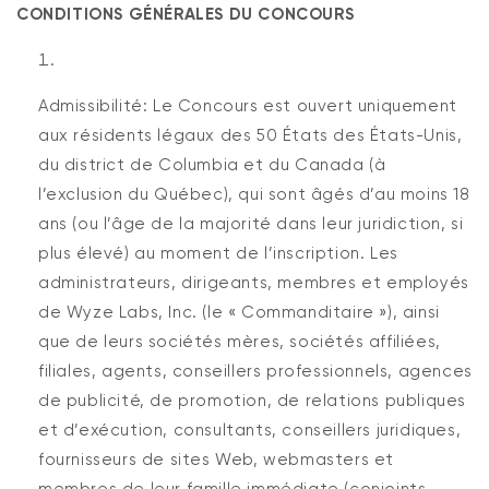
CONDITIONS GÉNÉRALES DU CONCOURS
Admissibilité: Le Concours est ouvert uniquement
aux résidents légaux des 50 États des États-Unis,
du district de Columbia et du Canada (à
l’exclusion du Québec), qui sont âgés d’au moins 18
ans (ou l’âge de la majorité dans leur juridiction, si
plus élevé) au moment de l’inscription. Les
administrateurs, dirigeants, membres et employés
de Wyze Labs, Inc. (le « Commanditaire »), ainsi
que de leurs sociétés mères, sociétés affiliées,
filiales, agents, conseillers professionnels, agences
de publicité, de promotion, de relations publiques
et d’exécution, consultants, conseillers juridiques,
fournisseurs de sites Web, webmasters et
membres de leur famille immédiate (conjoints,