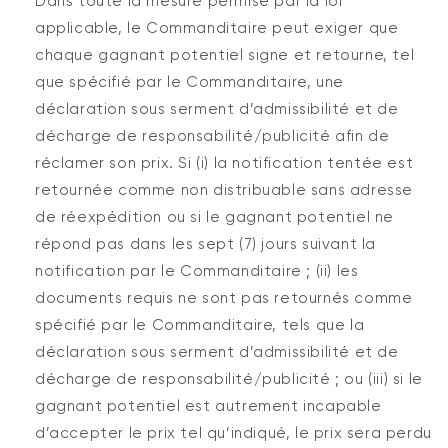
Dans toute la mesure permise par la loi
applicable, le Commanditaire peut exiger que
chaque gagnant potentiel signe et retourne, tel
que spécifié par le Commanditaire, une
déclaration sous serment d’admissibilité et de
décharge de responsabilité/publicité afin de
réclamer son prix. Si (i) la notification tentée est
retournée comme non distribuable sans adresse
de réexpédition ou si le gagnant potentiel ne
répond pas dans les sept (7) jours suivant la
notification par le Commanditaire ; (ii) les
documents requis ne sont pas retournés comme
spécifié par le Commanditaire, tels que la
déclaration sous serment d’admissibilité et de
décharge de responsabilité/publicité ; ou (iii) si le
gagnant potentiel est autrement incapable
d’accepter le prix tel qu’indiqué, le prix sera perdu