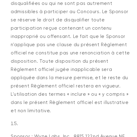
disqualifiées ou qui ne sont pas autrement
admissibles à participer au Concours. Le Sponsor
se réserve le droit de disqualifier toute
participation reçue contenant un contenu
inapproprié ou offensant. Le fait que le Sponsor
n'applique pas une clause du présent Règlement
officiel ne constitue pas une renonciation à cette
disposition. Toute disposition du présent
Règlement officiel jugée inapplicable sera
appliquée dans la mesure permise, et le reste du
présent Règlement officiel restera en vigueur.
L'utilisation des termes « inclure » ou « y compris »
dans le présent Règlement officiel est illustrative
et non limitative.
Sponsor : Wyze Labs, Inc., 8815 122nd Avenue NE,