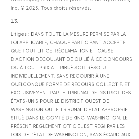
Inc. © 2025. Tous droits réservés.
Litiges : DANS TOUTE LA MESURE PERMISE PAR LA
LOI APPLICABLE, CHAQUE PARTICIPANT ACCEPTE
QUE TOUT LITIGE, RÉCLAMATION ET CAUSE
D'ACTION DÉCOULANT DE OU LIÉ À CE CONCOURS
OU À TOUT PRIX ATTRIBUÉ SOIT RÉSOLU
INDIVIDUELLEMENT, SANS RECOURIR À UNE
QUELCONQUE FORME DE RECOURS COLLECTIF, ET
EXCLUSIVEMENT PAR LE TRIBUNAL DE DISTRICT DES
ÉTATS-UNIS POUR LE DISTRICT OUEST DE
WASHINGTON OU LE TRIBUNAL D'ÉTAT APPROPRIÉ
SITUÉ DANS LE COMTÉ DE KING, WASHINGTON. LE
PRÉSENT RÈGLEMENT OFFICIEL EST RÉGI PAR LES
LOIS DE L'ÉTAT DE WASHINGTON, SANS ÉGARD AUX