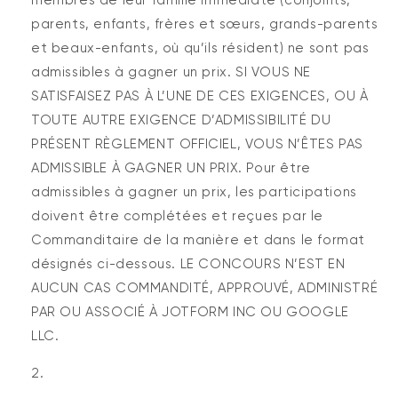
parents, enfants, frères et sœurs, grands-parents
et beaux-enfants, où qu’ils résident) ne sont pas
admissibles à gagner un prix. SI VOUS NE
SATISFAISEZ PAS À L’UNE DE CES EXIGENCES, OU À
TOUTE AUTRE EXIGENCE D’ADMISSIBILITÉ DU
PRÉSENT RÈGLEMENT OFFICIEL, VOUS N’ÊTES PAS
ADMISSIBLE À GAGNER UN PRIX. Pour être
admissibles à gagner un prix, les participations
doivent être complétées et reçues par le
Commanditaire de la manière et dans le format
désignés ci-dessous. LE CONCOURS N’EST EN
AUCUN CAS COMMANDITÉ, APPROUVÉ, ADMINISTRÉ
PAR OU ASSOCIÉ À JOTFORM INC OU GOOGLE
LLC.