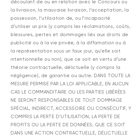
découlant de ou en relation avec le Concours ou
la livraison, la mauvaise livraison, l’acceptation, la
possession, l’utilisation de, ou l’incapacité
d’utiliser un prix (y compris les réclamations, coûts,
blessures, pertes et dommages liés aux droits de
publicité ou à la vie privée, à la diffamation ou à
la représentation sous un faux jour, qu’elle soit
intentionnelle ou non), que ce soit en vertu d’une
théorie contractuelle, délictuelle (y compris la
négligence), de garantie ou autre. DANS TOUTE LA
MESURE PERMISE PAR LA LOI APPLICABLE, EN AUCUN
CAS LE COMMANDITAIRE OU LES PARTIES LIBÉRÉES
NE SERONT RESPONSABLES DE TOUT DOMMAGE
SPÉCIAL, INDIRECT, ACCESSOIRE OU CONSÉCUTIF, Y
COMPRIS LA PERTE D’UTILISATION, LA PERTE DE
PROFITS OU LA PERTE DE DONNÉES, QUE CE SOIT
DANS UNE ACTION CONTRACTUELLE, DÉLICTUELLE