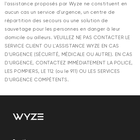
l'assistance proposés par Wyze ne constituent en
aucun cas un service d'urgence, un centre de
répartition des secours ou une solution de
sauvetage pour les personnes en danger à leur
domicile ou ailleurs. VEUILLEZ NE PAS CONTACTER LE
SERVICE CLIENT OU L'ASSISTANCE WYZE EN CAS
D'URGENCE (SÉCURITÉ, MÉDICALE OU AUTRE). EN CAS
D'URGENCE, CONTACTEZ IMMÉDIATEMENT LA POLICE,
LES POMPIERS, LE 112 (ou le 911) OU LES SERVICES
D'URGENCE COMPÉTENTS.