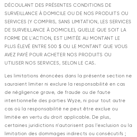
DÉCOULANT DES PRÉSENTES CONDITIONS DE
SURVEILLANCE À DOMICILE OU DE NOS PRODUITS OU
SERVICES (Y COMPRIS, SANS LIMITATION, LES SERVICES
DE SURVEILLANCE À DOMICILE), QUELLE QUE SOIT LA
FORME DE L'ACTION, EST LIMITÉE AU MONTANT LE
PLUS ÉLEVÉ ENTRE 500 $ OU LE MONTANT QUE VOUS
AVEZ PAYÉ POUR ACHETER NOS PRODUITS OU
UTILISER NOS SERVICES, SELON LE CAS.
Les limitations énoncées dans la présente section ne
sauraient limiter ni exclure la responsabilité en cas
de négligence grave, de fraude ou de faute
intentionnelle des parties Wyze, ni pour tout autre
cas où la responsabilité ne peut être exclue ou
limitée en vertu du droit applicable. De plus,
certaines juridictions n'autorisent pas l'exclusion ou la
limitation des dommages indirects ou consécutifs ;