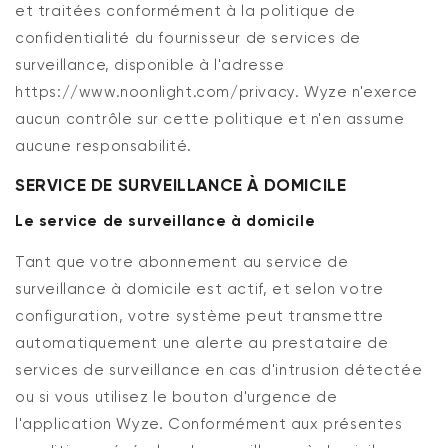
et traitées conformément à la politique de
confidentialité du fournisseur de services de
surveillance, disponible à l'adresse
https://www.noonlight.com/privacy. Wyze n'exerce
aucun contrôle sur cette politique et n'en assume
aucune responsabilité.
SERVICE DE SURVEILLANCE À DOMICILE
Le service de surveillance à domicile
Tant que votre abonnement au service de
surveillance à domicile est actif, et selon votre
configuration, votre système peut transmettre
automatiquement une alerte au prestataire de
services de surveillance en cas d'intrusion détectée
ou si vous utilisez le bouton d'urgence de
l'application Wyze. Conformément aux présentes