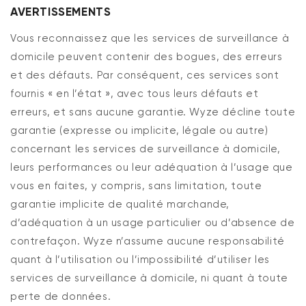
AVERTISSEMENTS
Vous reconnaissez que les services de surveillance à
domicile peuvent contenir des bogues, des erreurs
et des défauts. Par conséquent, ces services sont
fournis « en l’état », avec tous leurs défauts et
erreurs, et sans aucune garantie. Wyze décline toute
garantie (expresse ou implicite, légale ou autre)
concernant les services de surveillance à domicile,
leurs performances ou leur adéquation à l’usage que
vous en faites, y compris, sans limitation, toute
garantie implicite de qualité marchande,
d’adéquation à un usage particulier ou d’absence de
contrefaçon. Wyze n’assume aucune responsabilité
quant à l’utilisation ou l’impossibilité d’utiliser les
services de surveillance à domicile, ni quant à toute
perte de données.