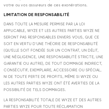
votre ou vos assureurs de ces exonérations.
LIMITATION DE RESPONSABILITÉ
DANS TOUTE LA MESURE PERMISE PAR LA LOI
APPLICABLE, WYZE ET LES AUTRES PARTIES WYZE NE
SERONT PAS RESPONSABLES ENVERS VOUS, QUE CE
SOIT EN VERTU D'UNE THÉORIE DE RESPONSABILITÉ
(QU'ELLE SOIT FONDÉE SUR UN CONTRAT, UN DÉLIT,
UNE NÉGLIGENCE, UNE RESPONSABILITÉ STRICTE, UNE
GARANTIE OU AUTRE), DE TOUT DOMMAGE INDIRECT,
CONSÉCUTIF, EXEMPLAIRE, ACCESSOIRE OU SPÉCIAL,
NI DE TOUTE PERTE DE PROFITS, MÊME SI WYZE OU
LES AUTRES PARTIES WYZE ONT ÉTÉ AVERTIES DE LA
POSSIBILITÉ DE TELS DOMMAGES.
LA RESPONSABILITÉ TOTALE DE WYZE ET DES AUTRES
PARTIES WYZE POUR TOUTE RÉCLAMATION