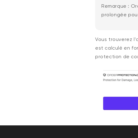
Remarque : Or
prolongée pour
Vous trouverez l
est calculé en fo
protection de c