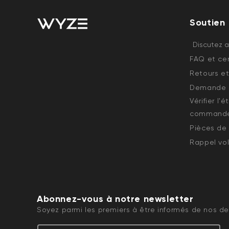
Soutien
Discutez 
FAQ et cen
Retours et
Demande d
Vérifier l'
command
Pièces de
Rappel vol
Abonnez-vous à notre newsletter
Soyez parmi les premiers à être informés de nos der