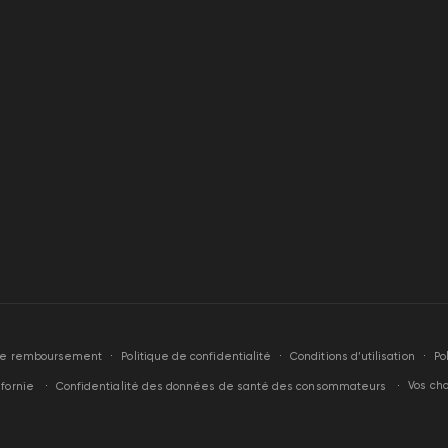
orde
Politique de confidentialité
Conditions d’utilisation
Po
 de remboursement
Vos cho
ifornie
Confidentialité des données de santé des consommateurs