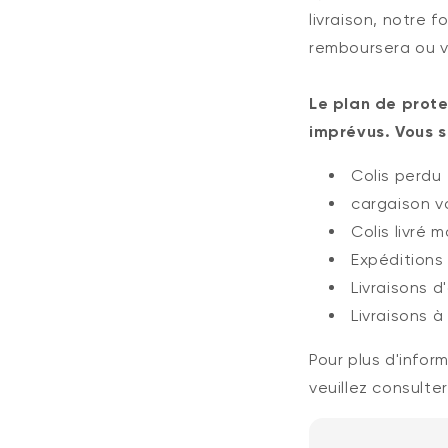
livraison, notre 
remboursera ou vo
Le plan de prot
imprévus. Vous s
Colis perdu
cargaison v
Colis livré 
Expéditions
Livraisons d
Livraisons 
Pour plus d'infor
veuillez consulter