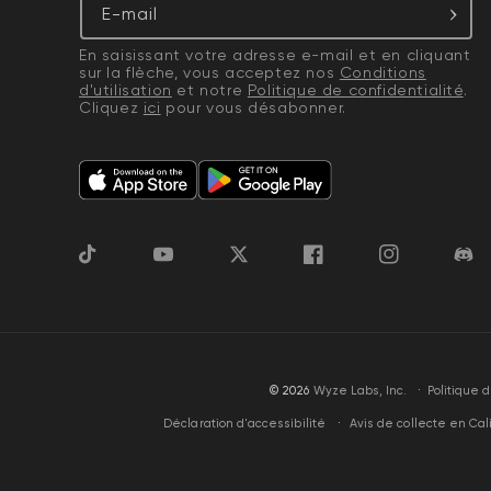
E-mail
En saisissant votre adresse e-mail et en cliquant
sur la flèche, vous acceptez nos
Conditions
d'utilisation
et notre
Politique de confidentialité
.
Cliquez
ici
pour vous désabonner.
TikTok
YouTube
Gazouillement
Facebook
Instagram
Disc
·
© 2026
Wyze Labs, Inc.
Politique
Avis de collecte en Cal
Déclaration d'accessibilité