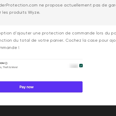
derProtection.com ne propose actuellement pas de gar
 les produits Wyze.
'option d'ajouter une protection de commande lors du p
nction du total de votre panier. Cochez la case pour aj
ommande !